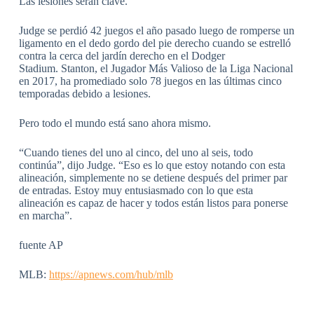
Las lesiones serán clave.
Judge se perdió 42 juegos el año pasado luego de romperse un
ligamento en el dedo gordo del pie derecho cuando se estrelló
contra la cerca del jardín derecho en el Dodger
Stadium. Stanton, el Jugador Más Valioso de la Liga Nacional
en 2017, ha promediado solo 78 juegos en las últimas cinco
temporadas debido a lesiones.
Pero todo el mundo está sano ahora mismo.
“Cuando tienes del uno al cinco, del uno al seis, todo
continúa”, dijo Judge. “Eso es lo que estoy notando con esta
alineación, simplemente no se detiene después del primer par
de entradas. Estoy muy entusiasmado con lo que esta
alineación es capaz de hacer y todos están listos para ponerse
en marcha”.
fuente AP
MLB:
https://apnews.com/hub/mlb