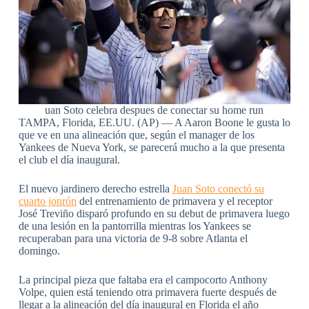
uan Soto celebra despues de conectar su home run
TAMPA, Florida, EE.UU. (AP) — A Aaron Boone le gusta lo
que ve en una alineación que, según el manager de los
Yankees de Nueva York, se parecerá mucho a la que presenta
el club el día inaugural.
El nuevo jardinero derecho estrella
Juan Soto conectó su
cuarto jonrón
del entrenamiento de primavera y el receptor
José Treviño disparó profundo en su debut de primavera luego
de una lesión en la pantorrilla mientras los Yankees se
recuperaban para una victoria de 9-8 sobre Atlanta el
domingo.
La principal pieza que faltaba era el campocorto Anthony
Volpe, quien está teniendo otra primavera fuerte después de
llegar a la alineación del día inaugural en Florida el año