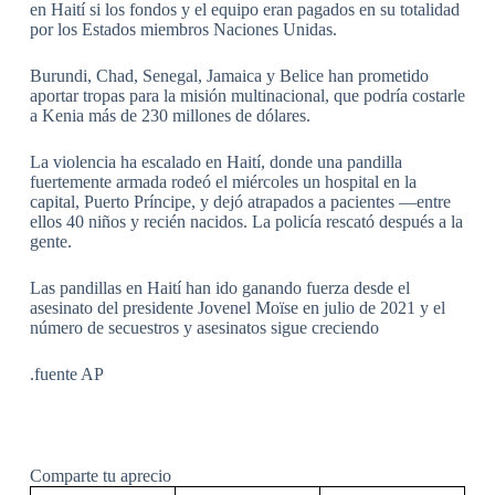
en Haití si los fondos y el equipo eran pagados en su totalidad
por los Estados miembros Naciones Unidas.
Burundi, Chad, Senegal, Jamaica y Belice han prometido
aportar tropas para la misión multinacional, que podría costarle
a Kenia más de 230 millones de dólares.
La violencia ha escalado en Haití, donde una pandilla
fuertemente armada rodeó el miércoles un hospital en la
capital, Puerto Príncipe, y dejó atrapados a pacientes —entre
ellos 40 niños y recién nacidos. La policía rescató después a la
gente.
Las pandillas en Haití han ido ganando fuerza desde el
asesinato del presidente Jovenel Moïse en julio de 2021 y el
número de secuestros y asesinatos sigue creciendo
.fuente AP
Comparte tu aprecio