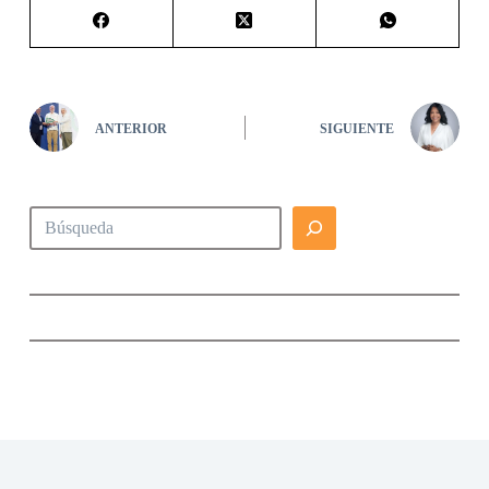
ANTERIOR
SIGUIENTE
Buscar