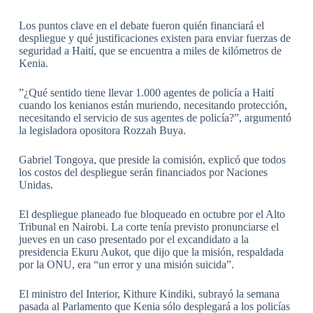
Los puntos clave en el debate fueron quién financiará el
despliegue y qué justificaciones existen para enviar fuerzas de
seguridad a Haití, que se encuentra a miles de kilómetros de
Kenia.
”¿Qué sentido tiene llevar 1.000 agentes de policía a Haití
cuando los kenianos están muriendo, necesitando protección,
necesitando el servicio de sus agentes de policía?”, argumentó
la legisladora opositora Rozzah Buya.
Gabriel Tongoya, que preside la comisión, explicó que todos
los costos del despliegue serán financiados por Naciones
Unidas.
El despliegue planeado fue bloqueado en octubre por el Alto
Tribunal en Nairobi. La corte tenía previsto pronunciarse el
jueves en un caso presentado por el excandidato a la
presidencia Ekuru Aukot, que dijo que la misión, respaldada
por la ONU, era “un error y una misión suicida”.
El ministro del Interior, Kithure Kindiki, subrayó la semana
pasada al Parlamento que Kenia sólo desplegará a los policías