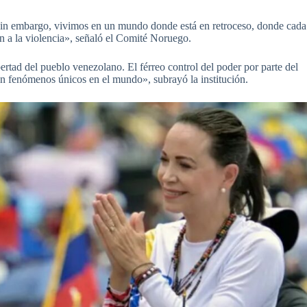
 Sin embargo, vivimos en un mundo donde está en retroceso, donde cada
n a la violencia», señaló el Comité Noruego.
rtad del pueblo venezolano. El férreo control del poder por parte del
on fenómenos únicos en el mundo», subrayó la institución.