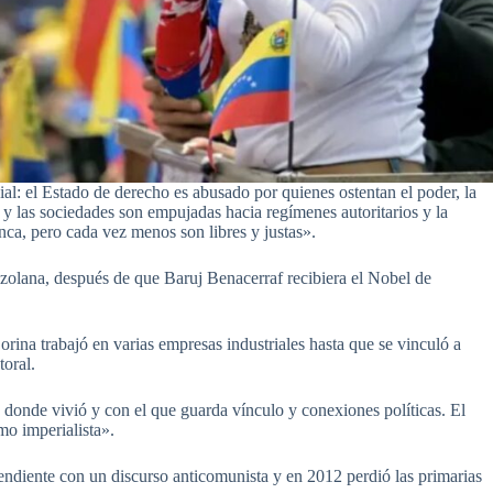
l: el Estado de derecho es abusado por quienes ostentan el poder, la
os y las sociedades son empujadas hacia regímenes autoritarios y la
nca, pero cada vez menos son libres y justas».
zolana, después de que Baruj Benacerraf recibiera el Nobel de
orina trabajó en varias empresas industriales hasta que se vinculó a
toral.
donde vivió y con el que guarda vínculo y conexiones políticas. El
o imperialista».
diente con un discurso anticomunista y en 2012 perdió las primarias