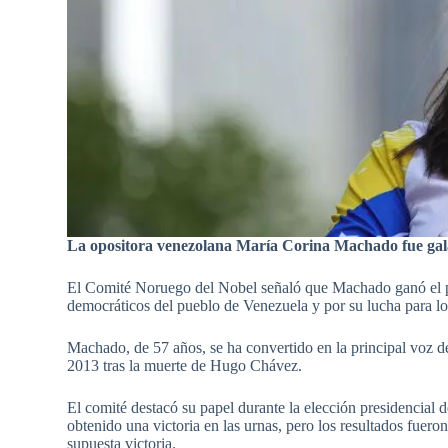
La opositora venezolana María Corina Machado fue gala
El Comité Noruego del Nobel señaló que Machado ganó el pr
democráticos del pueblo de Venezuela y por su lucha para log
Machado, de 57 años, se ha convertido en la principal voz d
2013 tras la muerte de Hugo Chávez.
El comité destacó su papel durante la elección presidencial d
obtenido una victoria en las urnas, pero los resultados fuer
supuesta victoria.