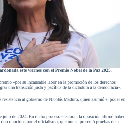
rdonada este viernes con el Premio Nobel de la Paz 2025.
emio «por su incansable labor en la promoción de los derechos
rar una transición justa y pacífica de la dictadura a la democracia».
e resistencia al gobierno de Nicolás Maduro, quien asumió el poder en
e julio de 2024. En dicho proceso electoral, la oposición afirmó haber
on desconocidos por el oficialismo, que nunca presentó pruebas de su