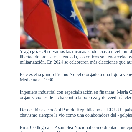
Y agregó: «Observamos las mismas tendencias a nivel mundia
libertad de prensa es silenciada, los críticos son encarcelad
militarización. En 2024 se celebraron más elecciones que nu
Este es el segundo Premio Nobel otorgado a una figura vene
Medicina en 1980.
Ingeniera industrial con especialización en finanzas, María C
organizaciones de lucha contra la pobreza y de veeduría elec
Desde ahí se acercó al Partido Republicano en EE.UU., país 
chavismo siempre la vio como una colaboradora del «golpism
En 2010 llegó a la Asamblea Nacional como diputada indepen