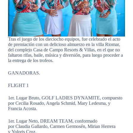
Tras el juego de los dieciocho equipos, fue celebrado el acto
de premiación con un delicioso almuerzo en la villa Riomar,
del complejo Casa de Campo Resorts & Villas, en el que no
faltaron rifas, baile, música y diversión, para luego proceder a
la entrega de los trofeos.
GANADORAS.
FLIGHT 1
1er. Lugar Bruto, GOLF LADIES DYNAMITE, compuesto
por Cecilia Rosado, Angela Schmid, Mary Ledesma, y
Francia Acosta.
1er. Lugar Neto, DREAM TEAM, conformado
por Claudia Gallardo, Carmen Germosén, Mirian Herrera
y Yoloris Cruz.