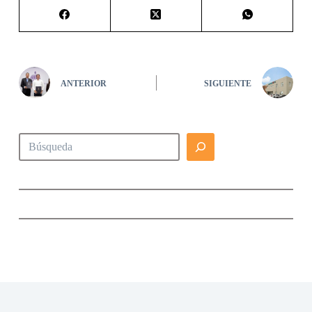
ANTERIOR
SIGUIENTE
Buscar