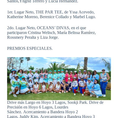
Santos,Yngrid Terrero y Lucía Hernández.
1er. Lugar Neto, THE PAR TEE, de Yssa Acevedo,
Katherine Moreno, Berenice Collado y Marbel Lugo.
2do. Lugar Neto, OCEANS’ DIVAS, en el que
participaron Cristina Welisch, María Belissa Ramírez,
Rossmery Peralta y Liza Jorge.
PREMIOS ESPECIALES.
Drive más Largo en Hoyo 3 Lagos, Sookji Park. Drive de
Precisión en Hoyo 6 Lagos, Lourdes
Sánchez. Acercamiento a Bandera Hoyo 2
Lagos, Juddy Kim. Acercamiento a Bandera Hoyo 3