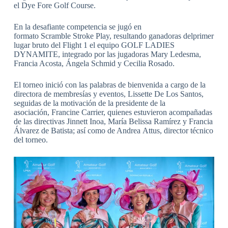
el Dye Fore Golf Course.
En la desafiante competencia se jugó en
formato Scramble Stroke Play, resultando ganadoras delprimer
lugar bruto del Flight 1 el equipo GOLF LADIES
DYNAMITE, integrado por las jugadoras Mary Ledesma,
Francia Acosta, Ángela Schmid y Cecilia Rosado.
El torneo inició con las palabras de bienvenida a cargo de la
directora de membresías y eventos, Lissette De Los Santos,
seguidas de la motivación de la presidente de la
asociación, Francine Carrier, quienes estuvieron acompañadas
de las directivas Jinnett Inoa, María Belissa Ramírez y Francia
Álvarez de Batista; así como de Andrea Attus, director técnico
del torneo.