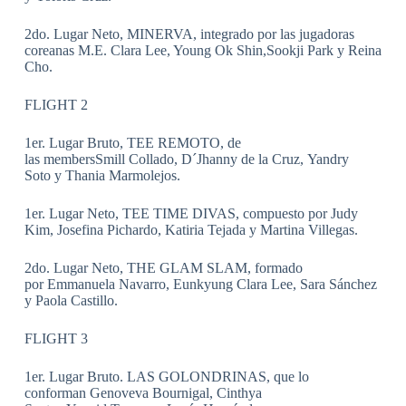
2do. Lugar Neto, MINERVA, integrado por las jugadoras
coreanas M.E. Clara Lee, Young Ok Shin,Sookji Park y Reina
Cho.
FLIGHT 2
1er. Lugar Bruto, TEE REMOTO, de
las membersSmill Collado, D´Jhanny de la Cruz, Yandry
Soto y Thania Marmolejos.
1er. Lugar Neto, TEE TIME DIVAS, compuesto por Judy
Kim, Josefina Pichardo, Katiria Tejada y Martina Villegas.
2do. Lugar Neto, THE GLAM SLAM, formado
por Emmanuela Navarro, Eunkyung Clara Lee, Sara Sánchez
y Paola Castillo.
FLIGHT 3
1er. Lugar Bruto. LAS GOLONDRINAS, que lo
conforman Genoveva Bournigal, Cinthya