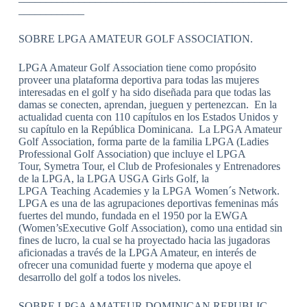
____________
SOBRE LPGA AMATEUR GOLF ASSOCIATION.
LPGA Amateur Golf Association tiene como propósito
proveer una plataforma deportiva para todas las mujeres
interesadas en el golf y ha sido diseñada para que todas las
damas se conecten, aprendan, jueguen y pertenezcan. En la
actualidad cuenta con 110 capítulos en los Estados Unidos y
su capítulo en la República Dominicana. La LPGA Amateur
Golf Association, forma parte de la familia LPGA (Ladies
Professional Golf Association) que incluye el LPGA
Tour, Symetra Tour, el Club de Profesionales y Entrenadores
de la LPGA, la LPGA USGA Girls Golf, la
LPGA Teaching Academies y la LPGA Women´s Network.
LPGA es una de las agrupaciones deportivas femeninas más
fuertes del mundo, fundada en el 1950 por la EWGA
(Women’sExecutive Golf Association), como una entidad sin
fines de lucro, la cual se ha proyectado hacia las jugadoras
aficionadas a través de la LPGA Amateur, en interés de
ofrecer una comunidad fuerte y moderna que apoye el
desarrollo del golf a todos los niveles.
SOBRE LPGA AMATEUR DOMINICAN REPUBLIC.