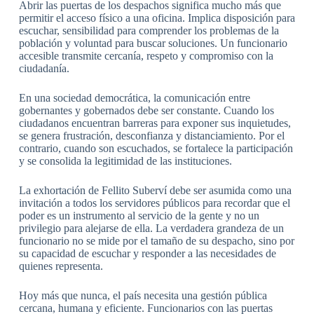
Abrir las puertas de los despachos significa mucho más que
permitir el acceso físico a una oficina. Implica disposición para
escuchar, sensibilidad para comprender los problemas de la
población y voluntad para buscar soluciones. Un funcionario
accesible transmite cercanía, respeto y compromiso con la
ciudadanía.
En una sociedad democrática, la comunicación entre
gobernantes y gobernados debe ser constante. Cuando los
ciudadanos encuentran barreras para exponer sus inquietudes,
se genera frustración, desconfianza y distanciamiento. Por el
contrario, cuando son escuchados, se fortalece la participación
y se consolida la legitimidad de las instituciones.
La exhortación de Fellito Suberví debe ser asumida como una
invitación a todos los servidores públicos para recordar que el
poder es un instrumento al servicio de la gente y no un
privilegio para alejarse de ella. La verdadera grandeza de un
funcionario no se mide por el tamaño de su despacho, sino por
su capacidad de escuchar y responder a las necesidades de
quienes representa.
Hoy más que nunca, el país necesita una gestión pública
cercana, humana y eficiente. Funcionarios con las puertas