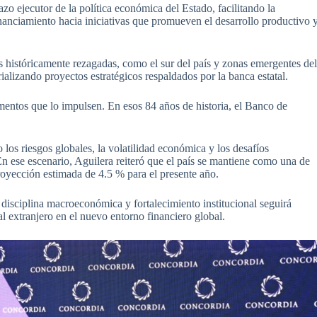
 ejecutor de la política económica del Estado, facilitando la
nanciamiento hacia iniciativas que promueven el desarrollo productivo 
s históricamente rezagadas, como el sur del país y zonas emergentes de
ializando proyectos estratégicos respaldados por la banca estatal.
umentos que lo impulsen. En esos 84 años de historia, el Banco de
 los riesgos globales, la volatilidad económica y los desafíos
 En ese escenario, Aguilera reiteró que el país se mantiene como una de
oyección estimada de 4.5 % para el presente año.
disciplina macroeconómica y fortalecimiento institucional seguirá
l extranjero en el nuevo entorno financiero global.