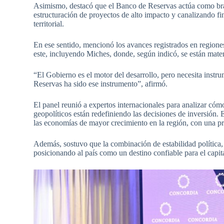
Asimismo, destacó que el Banco de Reservas actúa como brazo
estructuración de proyectos de alto impacto y canalizando fi
territorial.
En ese sentido, mencionó los avances registrados en regione
este, incluyendo Miches, donde, según indicó, se están mater
“El Gobierno es el motor del desarrollo, pero necesita instr
Reservas ha sido ese instrumento”, afirmó.
El panel reunió a expertos internacionales para analizar cómo
geopolíticos están redefiniendo las decisiones de inversión.
las economías de mayor crecimiento en la región, con una pr
Además, sostuvo que la combinación de estabilidad política, 
posicionando al país como un destino confiable para el capita