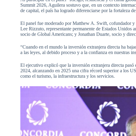
Summit 2026, Aguilera sostuvo que, en un contexto internaci
de capital, el país ha logrado diferenciarse por la fortaleza de
El panel fue moderado por Matthew A. Swift, cofundador y p
Lee Rizzuto, representante permanente de Estados Unidos 
socio de Global Americans; y Jonathan Duarte, socio y dire
“Cuando en el mundo la inversión extranjera directa ha baja
a las leyes, al debido proceso y a la confianza en nuestras in
El ejecutivo explicó que la inversión extranjera directa p
2024, alcanzando en 2025 una cifra récord superior a los US
como el turismo, la infraestructura y los servicios.