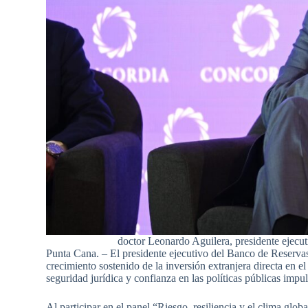
doctor Leonardo Aguilera, presidente ejec
Punta Cana. – El presidente ejecutivo del Banco de Reserva
crecimiento sostenido de la inversión extranjera directa en el 
seguridad jurídica y confianza en las políticas públicas impu
Al participar en el panel “Riesgo, resiliencia y el clima glo