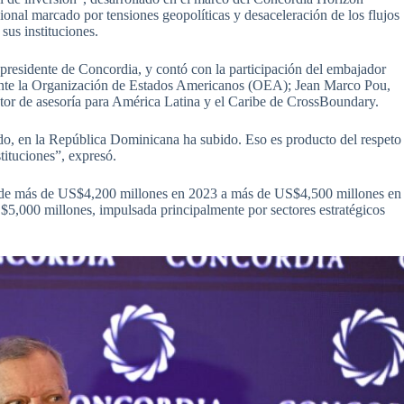
onal marcado por tensiones geopolíticas y desaceleración de los flujos
 sus instituciones.
residente de Concordia, y contó con la participación del embajador
ante la Organización de Estados Americanos (OEA); Jean Marco Pou,
ctor de asesoría para América Latina y el Caribe de CrossBoundary.
do, en la República Dominicana ha subido. Eso es producto del respeto
stituciones”, expresó.
asó de más de US$4,200 millones en 2023 a más de US$4,500 millones en
$5,000 millones, impulsada principalmente por sectores estratégicos