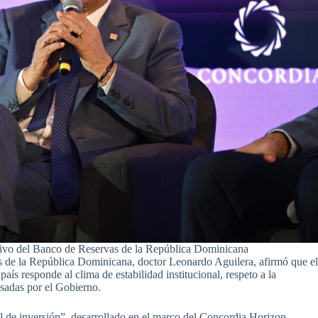
utivo del Banco de Reservas de la República Dominicana
s de la República Dominicana, doctor Leonardo Aguilera, afirmó que e
país responde al clima de estabilidad institucional, respeto a la
lsadas por el Gobierno.
bal de inversión”, desarrollado en el marco del Concordia Horizon