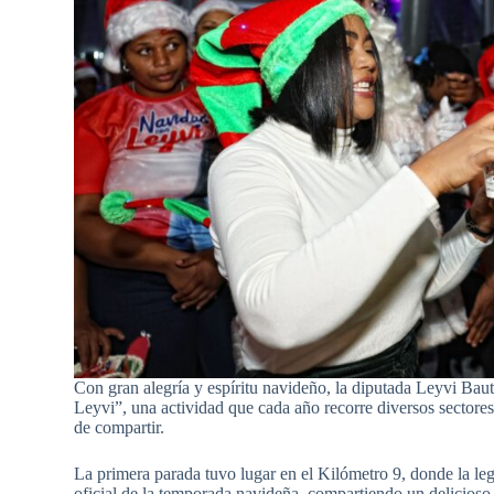
Con gran alegría y espíritu navideño, la diputada Leyvi Baut
Leyvi”, una actividad que cada año recorre diversos sector
de compartir.
La primera parada tuvo lugar en el Kilómetro 9, donde la leg
oficial de la temporada navideña, compartiendo un delicioso