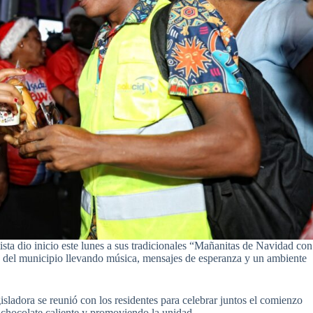
ista dio inicio este lunes a sus tradicionales “Mañanitas de Navidad con
es del municipio llevando música, mensajes de esperanza y un ambiente
isladora se reunió con los residentes para celebrar juntos el comienzo
 chocolate caliente y promoviendo la unidad.