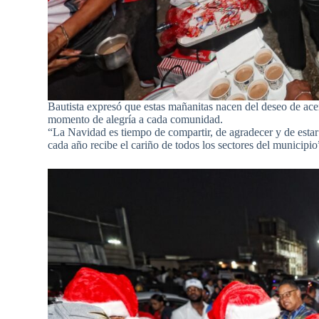
Bautista expresó que estas mañanitas nacen del deseo de acerc
momento de alegría a cada comunidad.
“La Navidad es tiempo de compartir, de agradecer y de estar
cada año recibe el cariño de todos los sectores del municipio