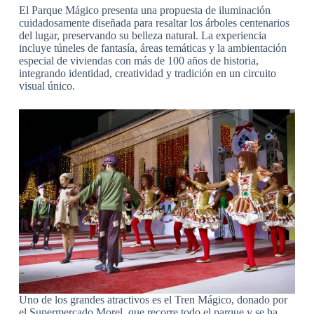
El Parque Mágico presenta una propuesta de iluminación
cuidadosamente diseñada para resaltar los árboles centenarios
del lugar, preservando su belleza natural. La experiencia
incluye túneles de fantasía, áreas temáticas y la ambientación
especial de viviendas con más de 100 años de historia,
integrando identidad, creatividad y tradición en un circuito
visual único.
Uno de los grandes atractivos es el Tren Mágico, donado por
el Supermercado Morel, que recorre todo el parque y se ha