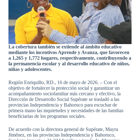
La cobertura también se extiende al ámbito educativo
mediante los incentivos Aprende y Avanza, que favorecen
a 1,265 y 1,772 hogares, respectivamente, contribuyendo a
la permanencia escolar y al desarrollo educativo de niños,
niñas y adolescentes.
Región Enriquillo, RD., 16 de mayo de 2026. – Con el
objetivo de fortalecer la protección social y garantizar un
acompañamiento sociofamiliar más cercano y efectivo, la
Dirección de Desarrollo Social Supérate se trasladó a las
provincias Independencia y Bahoruco para escuchar de
primera mano las inquietudes y necesidades de las familias
beneficiarias de los programas sociales.
De acuerdo con la directora general de Supérate, Mayra
Jiménez, en las provincias Independencia y Bahoruco,