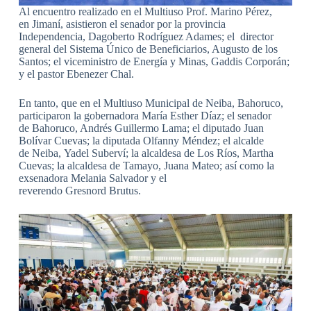
Al encuentro realizado en el Multiuso Prof. Marino Pérez,
en Jimaní, asistieron el senador por la provincia
Independencia, Dagoberto Rodríguez Adames; el director
general del Sistema Único de Beneficiarios, Augusto de los
Santos; el viceministro de Energía y Minas, Gaddis Corporán;
y el pastor Ebenezer Chal.
En tanto, que en el Multiuso Municipal de Neiba, Bahoruco,
participaron la gobernadora María Esther Díaz; el senador
de Bahoruco, Andrés Guillermo Lama; el diputado Juan
Bolívar Cuevas; la diputada Olfanny Méndez; el alcalde
de Neiba, Yadel Suberví; la alcaldesa de Los Ríos, Martha
Cuevas; la alcaldesa de Tamayo, Juana Mateo; así como la
exsenadora Melania Salvador y el
reverendo Gresnord Brutus.