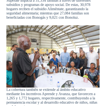
Supérate impacta a 31,334 familias a través de diferentes
subsidios y programas de apoyo social. De estas, 30,978
hogares reciben el subsidio Aliméntate, garantizando la
seguridad alimentaria; mientras que 27,084 familias son
beneficiadas con Bonogás y 9,021 con Bonoluz.
La cobertura también se extiende al ámbito educativo
mediante los incentivos Aprende y Avanza, que favorecen a
1,265 y 1,772 hogares, respectivamente, contribuyendo a la
permanencia escolar y al desarrollo educativo de niños, niñas