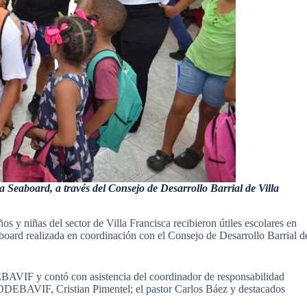
a Seaboard, a través del Consejo de Desarrollo Barrial de Villa
s y niñas del sector de Villa Francisca recibieron útiles escolares en
board realizada en coordinación con el Consejo de Desarrollo Barrial d
DEBAVIF y contó con asistencia del coordinador de responsabilidad
CODEBAVIF, Cristian Pimentel; el pastor Carlos Báez y destacados