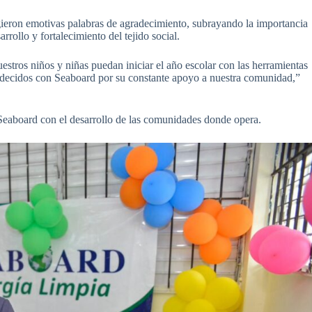
gieron emotivas palabras de agradecimiento, subrayando la importancia
rollo y fortalecimiento del tejido social.
uestros niños y niñas puedan iniciar el año escolar con las herramientas
adecidos con Seaboard por su constante apoyo a nuestra comunidad,”
Seaboard con el desarrollo de las comunidades donde opera.