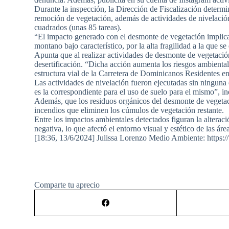
Durante la inspección, la Dirección de Fiscalización determi
remoción de vegetación, además de actividades de nivelación
cuadrados (unas 85 tareas).
“El impacto generado con el desmonte de vegetación implica 
montano bajo característico, por la alta fragilidad a la que s
Apunta que al realizar actividades de desmonte de vegetació
desertificación. “Dicha acción aumenta los riesgos ambienta
estructura vial de la Carretera de Dominicanos Residentes en
Las actividades de nivelación fueron ejecutadas sin ninguna
es la correspondiente para el uso de suelo para el mismo”, in
Además, que los residuos orgánicos del desmonte de vegetac
incendios que eliminen los cúmulos de vegetación restante.
Entre los impactos ambientales detectados figuran la alteraci
negativa, lo que afectó el entorno visual y estético de las áre
[18:36, 13/6/2024] Julissa Lorenzo Medio Ambiente: https:
Comparte tu aprecio