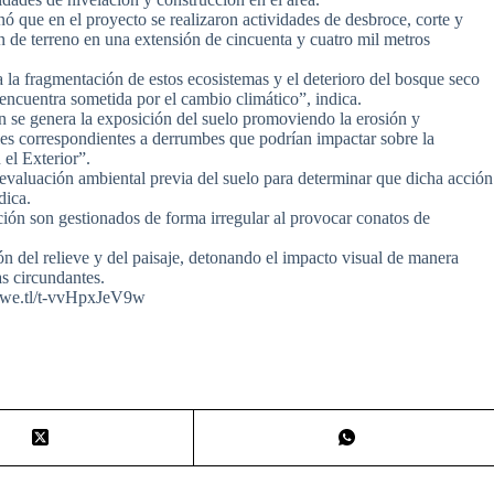
nó que en el proyecto se realizaron actividades de desbroce, corte y
 de terreno en una extensión de cincuenta y cuatro mil metros
la fragmentación de estos ecosistemas y el deterioro del bosque seco
e encuentra sometida por el cambio climático”, indica.
n se genera la exposición del suelo promoviendo la erosión y
les correspondientes a derrumbes que podrían impactar sobre la
 el Exterior”.
 evaluación ambiental previa del suelo para determinar que dicha acción
dica.
ión son gestionados de forma irregular al provocar conatos de
ón del relieve y del paisaje, detonando el impacto visual de manera
as circundantes.
//we.tl/t-vvHpxJeV9w