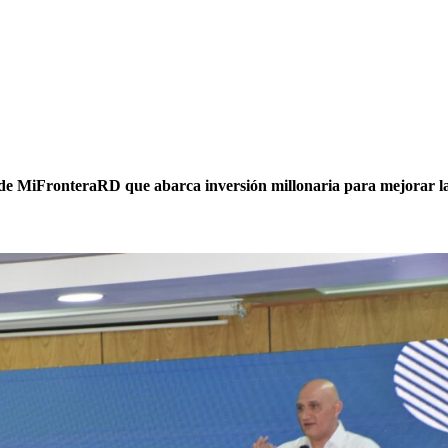
de MiFronteraRD que abarca inversión millonaria para mejorar l