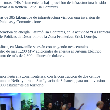
ucturas. “Históricamente, la baja provisión de infraestructura ha sido
ivas a la frontera”, dijo Isa Contreras.
 de 385 kilómetros de infraestructura vial con una inversión de
s Públicas y Comunicaciones.
eradora de energía”, afirmó Isa Contreras, en la actividad “La Fronter
de Políticas de Desarrollo de la Zona Fronteriza, Erick Dorrejo.
 Minas, en Manzanillo se están construyendo tres centrales
nistro de más 1,200 MW adicionales de energía al Sistema Eléctrico
onto de más de 2,300 millones de dólares.
ior llega a la zona fronteriza, con la construcción de dos centros
no en Neiba y otro en San Ignacio de Sabaneta, para una inversión
00 estudiantes del territorio.