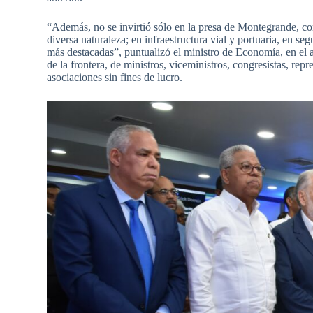
“Además, no se invirtió sólo en la presa de Montegrande, c
diversa naturaleza; en infraestructura vial y portuaria, en se
más destacadas”, puntualizó el ministro de Economía, en el a
de la frontera, de ministros, viceministros, congresistas, re
asociaciones sin fines de lucro.