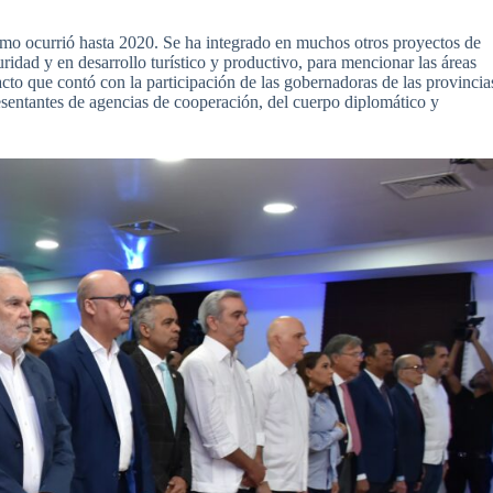
omo ocurrió hasta 2020. Se ha integrado en muchos otros proyectos de
guridad y en desarrollo turístico y productivo, para mencionar las áreas
cto que contó con la participación de las gobernadoras de las provincia
presentantes de agencias de cooperación, del cuerpo diplomático y