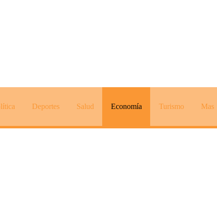
lítica
Deportes
Salud
Economía
Turismo
Mas