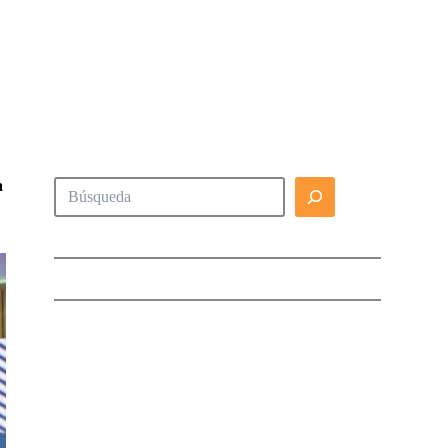
Buscar
a