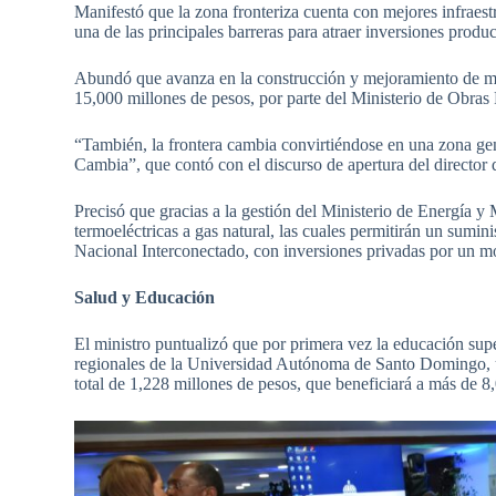
Manifestó que la zona fronteriza cuenta con mejores infraestr
una de las principales barreras para atraer inversiones product
Abundó que avanza en la construcción y mejoramiento de más
15,000 millones de pesos, por parte del Ministerio de Obra
“También, la frontera cambia convirtiéndose en una zona gen
Cambia”, que contó con el discurso de apertura del director 
Precisó que gracias a la gestión del Ministerio de Energía y
termoeléctricas a gas natural, las cuales permitirán un sumi
Nacional Interconectado, con inversiones privadas por un m
Salud y Educación
El ministro puntualizó que por primera vez la educación super
regionales de la Universidad Autónoma de Santo Domingo, u
total de 1,228 millones de pesos, que beneficiará a más de 8,0