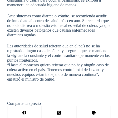
consumirla o usarla para cocinar. Asimismo, se exhorta a
mantener una adecuada higiene de manos.
Ante síntomas como diarrea o vómito, se recomienda acudir
de inmediato al centro de salud más cercano. Se recuerda que
no toda diarrea o molestia estomacal es señal de cólera, ya que
existen diversos patógenos que causan enfermedades
diarreicas agudas.
Las autoridades de salud reiteran que en el país no se ha
registrado ningún caso de cólera y aseguran que se mantiene
la vigilancia constante y el control sanitario permanente en los
puntos fronterizos.
“Hasta el momento quiero reiterar que no hay ningún caso de
cólera activo en el país. Tenemos control total de la zona y
nuestros equipos están trabajando de manera continua”,
enfatizó el ministro de Salud.
Comparte tu aprecio