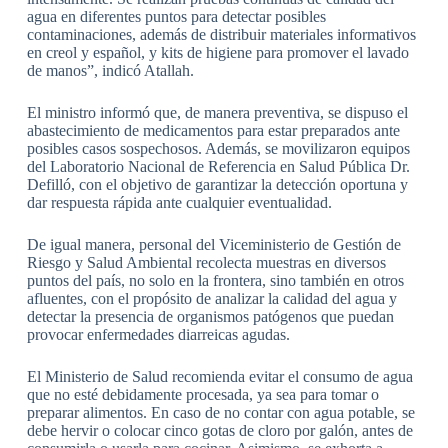
agua en diferentes puntos para detectar posibles
contaminaciones, además de distribuir materiales informativos
en creol y español, y kits de higiene para promover el lavado
de manos”, indicó Atallah.
El ministro informó que, de manera preventiva, se dispuso el
abastecimiento de medicamentos para estar preparados ante
posibles casos sospechosos. Además, se movilizaron equipos
del Laboratorio Nacional de Referencia en Salud Pública Dr.
Defilló, con el objetivo de garantizar la detección oportuna y
dar respuesta rápida ante cualquier eventualidad.
De igual manera, personal del Viceministerio de Gestión de
Riesgo y Salud Ambiental recolecta muestras en diversos
puntos del país, no solo en la frontera, sino también en otros
afluentes, con el propósito de analizar la calidad del agua y
detectar la presencia de organismos patógenos que puedan
provocar enfermedades diarreicas agudas.
El Ministerio de Salud recomienda evitar el consumo de agua
que no esté debidamente procesada, ya sea para tomar o
preparar alimentos. En caso de no contar con agua potable, se
debe hervir o colocar cinco gotas de cloro por galón, antes de