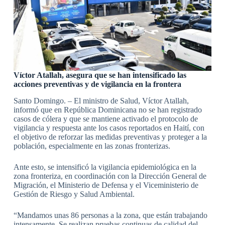
Víctor Atallah, asegura que se han intensificado las
acciones preventivas y de vigilancia en la frontera
Santo Domingo. – El ministro de Salud, Víctor Atallah,
informó que en República Dominicana no se han registrado
casos de cólera y que se mantiene activado el protocolo de
vigilancia y respuesta ante los casos reportados en Haití, con
el objetivo de reforzar las medidas preventivas y proteger a la
población, especialmente en las zonas fronterizas.
Ante esto, se intensificó la vigilancia epidemiológica en la
zona fronteriza, en coordinación con la Dirección General de
Migración, el Ministerio de Defensa y el Viceministerio de
Gestión de Riesgo y Salud Ambiental.
“Mandamos unas 86 personas a la zona, que están trabajando
intensamente. Se realizan pruebas continuas de calidad del