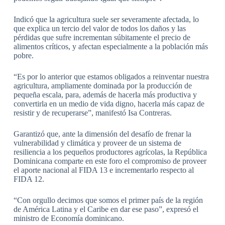
Indicó que la agricultura suele ser severamente afectada, lo
que explica un tercio del valor de todos los daños y las
pérdidas que sufre incrementan súbitamente el precio de
alimentos críticos, y afectan especialmente a la población más
pobre.
“Es por lo anterior que estamos obligados a reinventar nuestra
agricultura, ampliamente dominada por la producción de
pequeña escala, para, además de hacerla más productiva y
convertirla en un medio de vida digno, hacerla más capaz de
resistir y de recuperarse”, manifestó Isa Contreras.
Garantizó que, ante la dimensión del desafío de frenar la
vulnerabilidad y climática y proveer de un sistema de
resiliencia a los pequeños productores agrícolas, la República
Dominicana comparte en este foro el compromiso de proveer
el aporte nacional al FIDA 13 e incrementarlo respecto al
FIDA 12.
“Con orgullo decimos que somos el primer país de la región
de América Latina y el Caribe en dar ese paso”, expresó el
ministro de Economía dominicano.