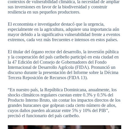
contextos de vulnerabilidad climática, la necesidad de ampliar
sus inversiones en favor de la biodiversidad y construir
resiliencia en sus pequeños productores.
El economista e investigador destacó que la urgencia,
especialmente en la agricultura, adquiere una importancia aún
mayor debido a la significativa vulnerabilidad frente a eventos
extremos, cada vez más frecuentes e intensos en estos países.
El titular del órgano rector del desarrollo, la inversión pública
y la cooperación del país caribeño participó en esta ciudad en
la 47 Edición del Consejo de Gobernadores del Fondo
Internacional de Desarrollo Agrícola (FIDA). Pronunció un
discurso durante la presentación del Informe sobre la Décima
Tercera Reposición de Recursos (FIDA 13).
“En nuestro país, la República Dominicana, anualmente, los
shocks climáticos regulares cuestan entre 0.3% y 0.5% del
Producto Interno Bruto, sin contar los impactos directos de los
grandes huracanes que golpean cada cierto número de años,
cuyos daños pueden alcanzar entre 5% y 10% del PIB”,
precisó el funcionario del país caribeño.