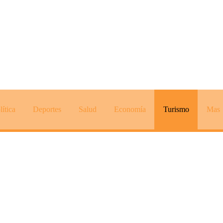
lítica
Deportes
Salud
Economía
Turismo
Mas