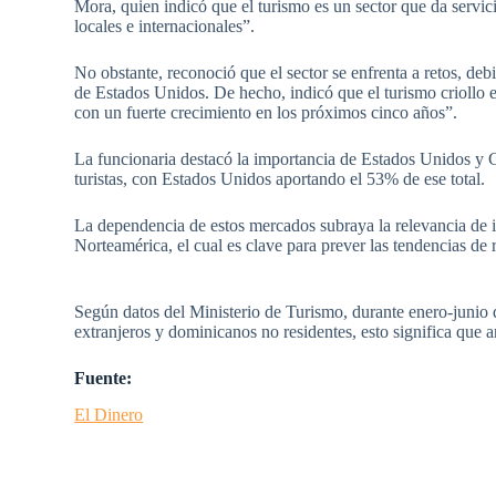
Mora, quien indicó que el turismo es un sector que da servi
locales e internacionales”.
No obstante, reconoció que el sector se enfrenta a retos, deb
de Estados Unidos. De hecho, indicó que el turismo criollo e
con un fuerte crecimiento en los próximos cinco años”.
La funcionaria destacó la importancia de Estados Unidos y
turistas, con Estados Unidos aportando el 53% de ese total.
La dependencia de estos mercados subraya la relevancia de 
Norteamérica, el cual es clave para prever las tendencias de 
Según datos del Ministerio de Turismo, durante enero-junio d
extranjeros y dominicanos no residentes, esto significa que 
Fuente:
El Dinero