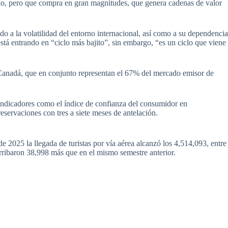
cio, pero que compra en gran magnitudes, que genera cadenas de valor
ido a la volatilidad del entorno internacional, así como a su dependenci
stá entrando en “ciclo más bajito”, sin embargo, “es un ciclo que viene
 Canadá, que en conjunto representan el 67% del mercado emisor de
indicadores como el índice de confianza del consumidor en
reservaciones con tres a siete meses de antelación.
e 2025 la llegada de turistas por vía aérea alcanzó los 4,514,093, entre
arribaron 38,998 más que en el mismo semestre anterior.