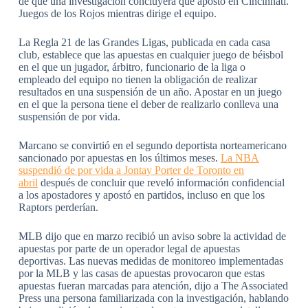
de que una investigación concluyera que apostó en Cincinnati.
Juegos de los Rojos mientras dirige el equipo.
La Regla 21 de las Grandes Ligas, publicada en cada casa
club, establece que las apuestas en cualquier juego de béisbol
en el que un jugador, árbitro, funcionario de la liga o
empleado del equipo no tienen la obligación de realizar
resultados en una suspensión de un año. Apostar en un juego
en el que la persona tiene el deber de realizarlo conlleva una
suspensión de por vida.
Marcano se convirtió en el segundo deportista norteamericano
sancionado por apuestas en los últimos meses.
La NBA
suspendió de por vida a Jontay Porter de Toronto en
abril
después de concluir que reveló información confidencial
a los apostadores y apostó en partidos, incluso en que los
Raptors perderían.
MLB dijo que en marzo recibió un aviso sobre la actividad de
apuestas por parte de un operador legal de apuestas
deportivas. Las nuevas medidas de monitoreo implementadas
por la MLB y las casas de apuestas provocaron que estas
apuestas fueran marcadas para atención, dijo a The Associated
Press una persona familiarizada con la investigación, hablando