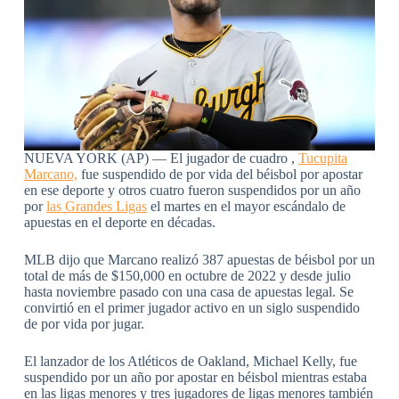
NUEVA YORK (AP) — El jugador de cuadro ,
Tucupita
Marcano,
fue suspendido de por vida del béisbol por apostar
en ese deporte y otros cuatro fueron suspendidos por un año
por
las Grandes Ligas
el martes en el mayor escándalo de
apuestas en el deporte en décadas.
MLB dijo que Marcano realizó 387 apuestas de béisbol por un
total de más de $150,000 en octubre de 2022 y desde julio
hasta noviembre pasado con una casa de apuestas legal. Se
convirtió en el primer jugador activo en un siglo suspendido
de por vida por jugar.
El lanzador de los Atléticos de Oakland, Michael Kelly, fue
suspendido por un año por apostar en béisbol mientras estaba
en las ligas menores y tres jugadores de ligas menores también