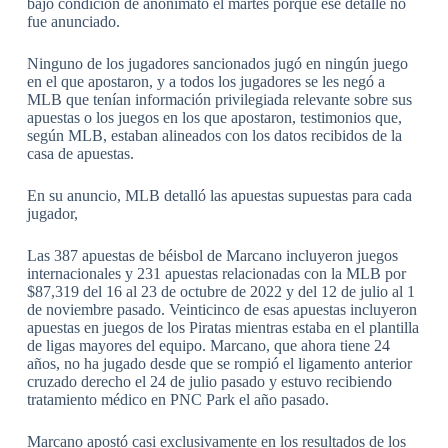
bajo condición de anonimato el martes porque ese detalle no
fue anunciado.
Ninguno de los jugadores sancionados jugó en ningún juego
en el que apostaron, y a todos los jugadores se les negó a
MLB que tenían información privilegiada relevante sobre sus
apuestas o los juegos en los que apostaron, testimonios que,
según MLB, estaban alineados con los datos recibidos de la
casa de apuestas.
En su anuncio, MLB detalló las apuestas supuestas para cada
jugador,
Las 387 apuestas de béisbol de Marcano incluyeron juegos
internacionales y 231 apuestas relacionadas con la MLB por
$87,319 del 16 al 23 de octubre de 2022 y del 12 de julio al 1
de noviembre pasado. Veinticinco de esas apuestas incluyeron
apuestas en juegos de los Piratas mientras estaba en el plantilla
de ligas mayores del equipo. Marcano, que ahora tiene 24
años, no ha jugado desde que se rompió el ligamento anterior
cruzado derecho el 24 de julio pasado y estuvo recibiendo
tratamiento médico en PNC Park el año pasado.
Marcano apostó casi exclusivamente en los resultados de los