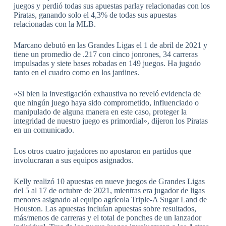
juegos y perdió todas sus apuestas parlay relacionadas con los
Piratas, ganando solo el 4,3% de todas sus apuestas
relacionadas con la MLB.
Marcano debutó en las Grandes Ligas el 1 de abril de 2021 y
tiene un promedio de .217 con cinco jonrones, 34 carreras
impulsadas y siete bases robadas en 149 juegos. Ha jugado
tanto en el cuadro como en los jardines.
«Si bien la investigación exhaustiva no reveló evidencia de
que ningún juego haya sido comprometido, influenciado o
manipulado de alguna manera en este caso, proteger la
integridad de nuestro juego es primordial», dijeron los Piratas
en un comunicado.
Los otros cuatro jugadores no apostaron en partidos que
involucraran a sus equipos asignados.
Kelly realizó 10 apuestas en nueve juegos de Grandes Ligas
del 5 al 17 de octubre de 2021, mientras era jugador de ligas
menores asignado al equipo agrícola Triple-A Sugar Land de
Houston. Las apuestas incluían apuestas sobre resultados,
más/menos de carreras y el total de ponches de un lanzador