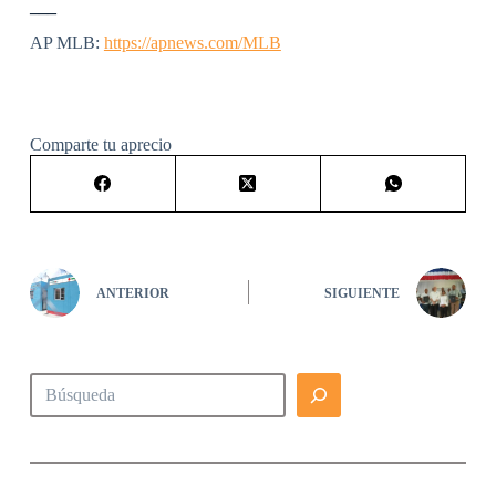
___
AP MLB:
https://apnews.com/MLB
Comparte tu aprecio
ANTERIOR
SIGUIENTE
Buscar