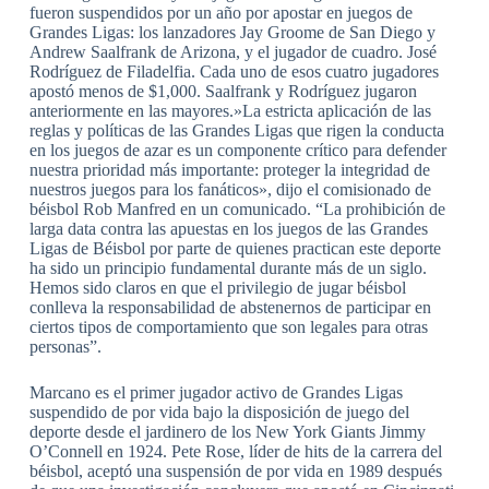
fueron suspendidos por un año por apostar en juegos de
Grandes Ligas: los lanzadores Jay Groome de San Diego y
Andrew Saalfrank de Arizona, y el jugador de cuadro. José
Rodríguez de Filadelfia. Cada uno de esos cuatro jugadores
apostó menos de $1,000. Saalfrank y Rodríguez jugaron
anteriormente en las mayores.»La estricta aplicación de las
reglas y políticas de las Grandes Ligas que rigen la conducta
en los juegos de azar es un componente crítico para defender
nuestra prioridad más importante: proteger la integridad de
nuestros juegos para los fanáticos», dijo el comisionado de
béisbol Rob Manfred en un comunicado. “La prohibición de
larga data contra las apuestas en los juegos de las Grandes
Ligas de Béisbol por parte de quienes practican este deporte
ha sido un principio fundamental durante más de un siglo.
Hemos sido claros en que el privilegio de jugar béisbol
conlleva la responsabilidad de abstenernos de participar en
ciertos tipos de comportamiento que son legales para otras
personas”.
Marcano es el primer jugador activo de Grandes Ligas
suspendido de por vida bajo la disposición de juego del
deporte desde el jardinero de los New York Giants Jimmy
O’Connell en 1924. Pete Rose, líder de hits de la carrera del
béisbol, aceptó una suspensión de por vida en 1989 después