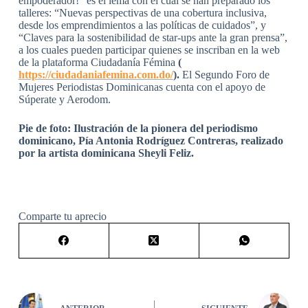
empoderador!” es el lema con el cual se han preparado los
talleres: “Nuevas perspectivas de una cobertura inclusiva,
desde los emprendimientos a las políticas de cuidados”, y
“Claves para la sostenibilidad de star-ups ante la gran prensa”,
a los cuales pueden participar quienes se inscriban en la web
de la plataforma Ciudadanía Fémina
(
https://ciudadaniafemina.com.do/
).
El Segundo Foro de
Mujeres Periodistas Dominicanas cuenta con el apoyo de
Súperate y Aerodom.
Pie de foto: Ilustración de la pionera del periodismo
dominicano, Pía Antonia Rodríguez Contreras, realizado
por la artista dominicana Sheyli Feliz.
Comparte tu aprecio