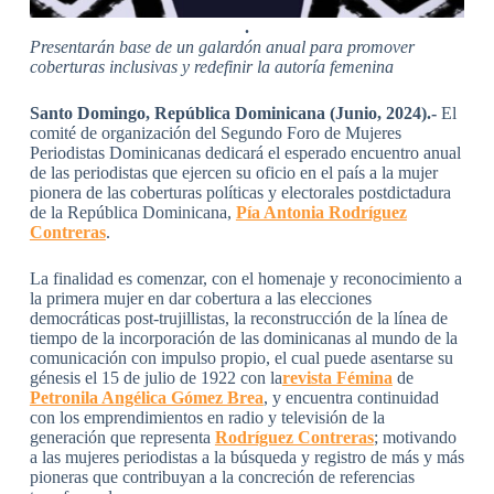
.
Presentarán base de un galardón anual para promover
coberturas inclusivas y redefinir la autoría femenina
Santo Domingo, República Dominicana (Junio, 2024).-
El
comité de organización del Segundo Foro de Mujeres
Periodistas Dominicanas dedicará el esperado encuentro anual
de las periodistas que ejercen su oficio en el país a la mujer
pionera de las coberturas políticas y electorales postdictadura
de la República Dominicana,
Pía Antonia Rodríguez
Contreras
.
La finalidad es comenzar, con el homenaje y reconocimiento a
la primera mujer en dar cobertura a las elecciones
democráticas post-trujillistas, la reconstrucción de la línea de
tiempo de la incorporación de las dominicanas al mundo de la
comunicación con impulso propio, el cual puede asentarse su
génesis el 15 de julio de 1922 con la
revista Fémina
de
Petronila Angélica Gómez Brea
, y encuentra continuidad
con los emprendimientos en radio y televisión de la
generación que representa
Rodríguez Contreras
; motivando
a las mujeres periodistas a la búsqueda y registro de más y más
pioneras que contribuyan a la concreción de referencias