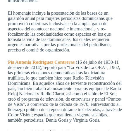
transformadoras.
El homenaje incluye la presentación de las bases de un
galardón anual para mujeres periodistas dominicanas que
promoverá coberturas inclusivas en la amplia gama de
aspectos del acontecer nacional e internacional, y re-
focalizando las cotidianidades como espacios en los que
transita la vida de las dominicanas, los cuales requieren
urgentes narrativas por las profesionales del periodismo,
precisa el comité de organización.
Pía Antonia Rodríguez Contreras
(16 de julio de 1930-11
de enero de 2014), reportó para “La Voz de La OEA”, 1962,
las primeras elecciones democráticas tras la dictadura
trujillista, lo que también hizo para Radio Televisión
Dominicana. En aquellos años de ferviente reconstrucción del
país, también trabajó afanosamente para los equipos de Radio
Reloj Nacional y Radio Clarín, así como el tabloide El Sol;
creó el programa de televisión, de entrevistas y panel “Puntos
de Vista”, a comienzo de la década de 1970, entrevistando al
liderazgo político de la época durante tres décadas, a través de
Color Visión; espacio que mantienen vigente sus hijas,
también periodistas, Dania Goris y Virginia Goris.