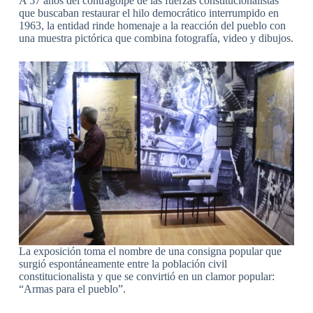
A 57 años del contragolpe de las fuerzas constitucionalistas
que buscaban restaurar el hilo democrático interrumpido en
1963, la entidad rinde homenaje a la reacción del pueblo con
una muestra pictórica que combina fotografía, video y dibujos.
La exposición toma el nombre de una consigna popular que
surgió espontáneamente entre la población civil
constitucionalista y que se convirtió en un clamor popular:
“Armas para el pueblo”.