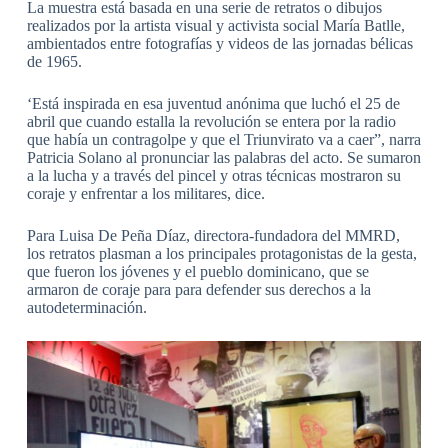
La muestra está basada en una serie de retratos o dibujos
realizados por la artista visual y activista social María Batlle,
ambientados entre fotografías y videos de las jornadas bélicas
de 1965.
‘Está inspirada en esa juventud anónima que luchó el 25 de
abril que cuando estalla la revolución se entera por la radio
que había un contragolpe y que el Triunvirato va a caer”, narra
Patricia Solano al pronunciar las palabras del acto. Se sumaron
a la lucha y a través del pincel y otras técnicas mostraron su
coraje y enfrentar a los militares, dice.
Para Luisa De Peña Díaz, directora-fundadora del MMRD,
los retratos plasman a los principales protagonistas de la gesta,
que fueron los jóvenes y el pueblo dominicano, que se
armaron de coraje para para defender sus derechos a la
autodeterminación.