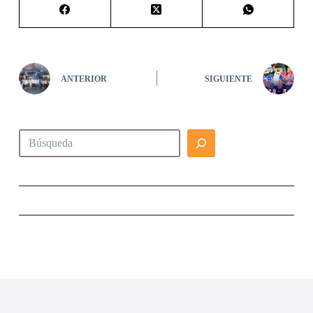
ANTERIOR
SIGUIENTE
Buscar