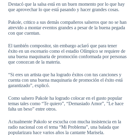
Destacó que la salsa está en un buen momento por lo que hay
que aprovechar lo que está pasando y hacer grandes cosas.
Pakole, critico a sus demás compañeros salseros que no se han
atrevido a montar eventos grandes a pesar de la buena pegada
con que cuentan.
El también compositor, sin embargo aclaró que para tener
éxito en un escenario como el estadio Olímpico se requiere de
una buena maquinaria de promoción conformada por personas
que conozcan de la materia.
“Si eres un artista que ha logrado éxitos con tus canciones y
cuenta con una buena maquinaria de promoción el éxito está
garantizado”, explicó.
Como salsero Pakole ha logrado colocar en el gusto popular
temas tales como “Te quiero”, “Demasiado Amor”, ”Le hace
falta un beso” entre otros.
Actualmente Pakolo se escucha con mucha insistencia en la
radio nacional con el tema “Mi Problema”, una balada que
popularizara hace varios años la cantante Marisela.