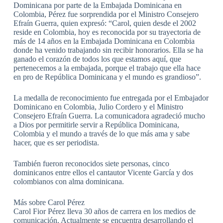
Dominicana por parte de la Embajada Dominicana en
Colombia, Pérez fue sorprendida por el Ministro Consejero
Efraín Guerra, quien expresó: “Carol, quien desde el 2002
reside en Colombia, hoy es reconocida por su trayectoria de
más de 14 años en la Embajada Dominicana en Colombia
donde ha venido trabajando sin recibir honorarios. Ella se ha
ganado el corazón de todos los que estamos aquí, que
pertenecemos a la embajada, porque el trabajo que ella hace
en pro de República Dominicana y el mundo es grandioso”.
La medalla de reconocimiento fue entregada por el Embajador
Dominicano en Colombia, Julio Cordero y el Ministro
Consejero Efraín Guerra. La comunicadora agradeció mucho
a Dios por permitirle servir a República Dominicana,
Colombia y el mundo a través de lo que más ama y sabe
hacer, que es ser periodista.
También fueron reconocidos siete personas, cinco
dominicanos entre ellos el cantautor Vicente García y dos
colombianos con alma dominicana.
Más sobre Carol Pérez
Carol Fior Pérez lleva 30 años de carrera en los medios de
comunicación. Actualmente se encuentra desarrollando el