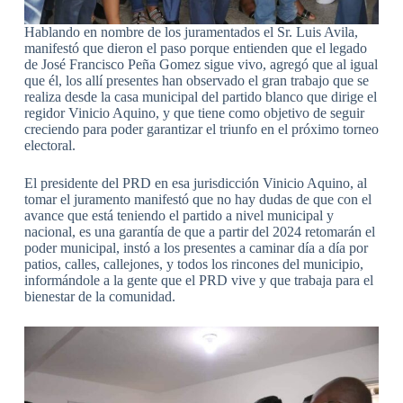
Hablando en nombre de los juramentados el Sr. Luis Avila,
manifestó que dieron el paso porque entienden que el legado
de José Francisco Peña Gomez sigue vivo, agregó que al igual
que él, los allí presentes han observado el gran trabajo que se
realiza desde la casa municipal del partido blanco que dirige el
regidor Vinicio Aquino, y que tiene como objetivo de seguir
creciendo para poder garantizar el triunfo en el próximo torneo
electoral.
El presidente del PRD en esa jurisdicción Vinicio Aquino, al
tomar el juramento manifestó que no hay dudas de que con el
avance que está teniendo el partido a nivel municipal y
nacional, es una garantía de que a partir del 2024 retomarán el
poder municipal, instó a los presentes a caminar día a día por
patios, calles, callejones, y todos los rincones del municipio,
informándole a la gente que el PRD vive y que trabaja para el
bienestar de la comunidad.