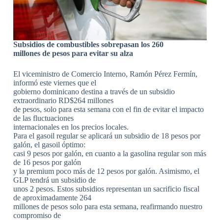
Subsidios de combustibles sobrepasan los 260
millones de pesos para evitar su alza
El viceministro de Comercio Interno, Ramón Pérez Fermín,
informó este viernes que el
gobierno dominicano destina a través de un subsidio
extraordinario RD$264 millones
de pesos, solo para esta semana con el fin de evitar el impacto
de las fluctuaciones
internacionales en los precios locales.
Para el gasoil regular se aplicará un subsidio de 18 pesos por
galón, el gasoil óptimo:
casi 9 pesos por galón, en cuanto a la gasolina regular son más
de 16 pesos por galón
y la premium poco más de 12 pesos por galón. Asimismo, el
GLP tendrá un subsidio de
unos 2 pesos. Estos subsidios representan un sacrificio fiscal
de aproximadamente 264
millones de pesos solo para esta semana, reafirmando nuestro
compromiso de