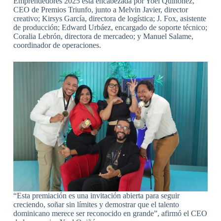
Emprendedores 2025 está encabezada por Yoel Quiñónez,
CEO de Premios Triunfo, junto a Melvin Javier, director
creativo; Kirsys García, directora de logística; J. Fox, asistente
de producción; Edward Urbáez, encargado de soporte técnico;
Coralia Lebrón, directora de mercadeo; y Manuel Salame,
coordinador de operaciones.
“Esta premiación es una invitación abierta para seguir
creciendo, soñar sin límites y demostrar que el talento
dominicano merece ser reconocido en grande”, afirmó el CEO