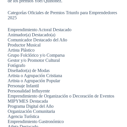
de los premios Yoel Quiñónez.
Categorías Oficiales de Premios Triunfo para Emprendedores
2025
Emprendimiento Actoral Destacado
Animador(a) Destacado(a)
Comunicador Destacado del Año
Productor Musical
Artista Plástico
Grupo Folclórico y/o Comparsa
Gestor y/o Promotor Cultural
Fotógrafo
Diseñador(a) de Modas
Artista o Agrupación Cristiana
Artista o Agrupación Popular
Personaje Infantil
Personalidad Influyente
Emprendimiento de Organización o Decoración de Eventos
MIPYMES Destacada
Programa Digital del Año
Organización Comunitaria
Agencia Turística
Emprendimiento Gastronómico
Atleta Destacado