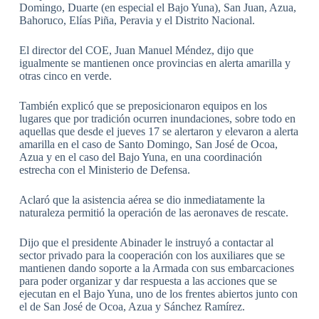
Domingo, Duarte (en especial el Bajo Yuna), San Juan, Azua,
Bahoruco, Elías Piña, Peravia y el Distrito Nacional.
El director del COE, Juan Manuel Méndez, dijo que
igualmente se mantienen once provincias en alerta amarilla y
otras cinco en verde.
También explicó que se preposicionaron equipos en los
lugares que por tradición ocurren inundaciones, sobre todo en
aquellas que desde el jueves 17 se alertaron y elevaron a alerta
amarilla en el caso de Santo Domingo, San José de Ocoa,
Azua y en el caso del Bajo Yuna, en una coordinación
estrecha con el Ministerio de Defensa.
Aclaró que la asistencia aérea se dio inmediatamente la
naturaleza permitió la operación de las aeronaves de rescate.
Dijo que el presidente Abinader le instruyó a contactar al
sector privado para la cooperación con los auxiliares que se
mantienen dando soporte a la Armada con sus embarcaciones
para poder organizar y dar respuesta a las acciones que se
ejecutan en el Bajo Yuna, uno de los frentes abiertos junto con
el de San José de Ocoa, Azua y Sánchez Ramírez.