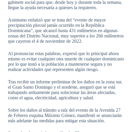
gabinete social para que, desde hoy y durante toda la semana,
llegue la ayuda necesaria a quienes la requieren.
Asimismo enfatizó que se trata del “evento de mayor
precipitación pluvial jamás ocurrido en la República
Dominicana”, que alcanzó hasta 431 milímetros en algunas
zonas del Distrito Nacional, muy superior a los 266 milímetros
que cayeron el 4 de noviembre de 2022.
Al pronunciar estas palabras, expresó que lo principal ahora
mismo es evitar cualquier otra muerte de cualquier dominicano
por lo que instó a la población a mantenerse segura y no
realizar actividades que representen algún riesgo.
Tras recibir un informe preliminar de los daños en la zona sur,
el Gran Santo Domingo y el nordeste, aseguró que se está
trabajando arduamente para solucionar las áreas afectadas,
como el agua, electricidad, agricultura y salud.
Sobre los daños al tránsito a raíz del evento de la Avenida 27
de Febrero esquina Máximo Gómez, manifestó se anunciarán
más adelante las medidas para mitigar esta situación.