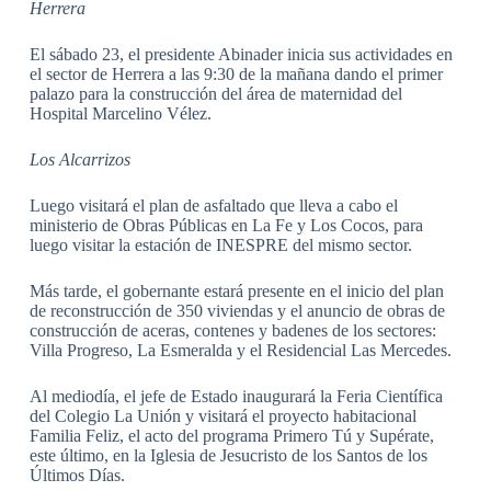
Herrera
El sábado 23, el presidente Abinader inicia sus actividades en
el sector de Herrera a las 9:30 de la mañana dando el primer
palazo para la construcción del área de maternidad del
Hospital Marcelino Vélez.
Los Alcarrizos
Luego visitará el plan de asfaltado que lleva a cabo el
ministerio de Obras Públicas en La Fe y Los Cocos, para
luego visitar la estación de INESPRE del mismo sector.
Más tarde, el gobernante estará presente en el inicio del plan
de reconstrucción de 350 viviendas y el anuncio de obras de
construcción de aceras, contenes y badenes de los sectores:
Villa Progreso, La Esmeralda y el Residencial Las Mercedes.
Al mediodía, el jefe de Estado inaugurará la Feria Científica
del Colegio La Unión y visitará el proyecto habitacional
Familia Feliz, el acto del programa Primero Tú y Supérate,
este último, en la Iglesia de Jesucristo de los Santos de los
Últimos Días.