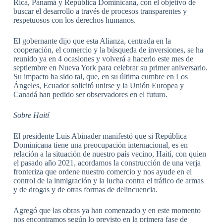
Rica, Panamá y República Dominicana, con el objetivo de
buscar el desarrollo a través de procesos transparentes y
respetuosos con los derechos humanos.
El gobernante dijo que esta Alianza, centrada en la
cooperación, el comercio y la búsqueda de inversiones, se ha
reunido ya en 4 ocasiones y volverá a hacerlo este mes de
septiembre en Nueva York para celebrar su primer aniversario.
Su impacto ha sido tal, que, en su última cumbre en Los
Ángeles, Ecuador solicitó unirse y la Unión Europea y
Canadá han pedido ser observadores en el futuro.
Sobre Haití
El presidente Luis Abinader manifestó que si República
Dominicana tiene una preocupación internacional, es en
relación a la situación de nuestro país vecino, Haití, con quien
el pasado año 2021, acordamos la construcción de una verja
fronteriza que ordene nuestro comercio y nos ayude en el
control de la inmigración y la lucha contra el tráfico de armas
y de drogas y de otras formas de delincuencia.
Agregó que las obras ya han comenzado y en este momento
nos encontramos según lo previsto en la primera fase de