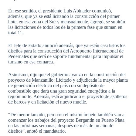
En ese sentido, el presidente Luis Abinader comunicó,
además, que ya se está licitando la construcción del primer
hotel en esa zona del Sur y mensualmente, agregó, se subirán
las licitaciones de todos los de la primera fase que suman en
total 11.
El Jefe de Estado anunció además, que ya están casi listos los
diseños para la construcción del Aeropuerto Internacional de
Pedernales que será de soporte fundamental para impulsar el
turismo en esa comarca.
Asimismo, dijo que el gobierno avanza en la construcción del
proyecto de Manzanillo: Licitado y adjudicada la mayor planta
de generación eléctrica del país con su depósito de
combustible que dará una gran seguridad energética a la
región norte. Además, está adjudicado el proyecto de astilleros
de barcos y en licitación el nuevo muelle.
“De menor tamaño, pero con el mismo ímpetu también van a
comenzar los trabajos del proyecto Bergantín en Puerto Plata
en las próximas semanas, después de más de un año de
diseños”, anotó el mandatario.