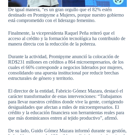
De igual manera, “es un gran orgullo que el 82% estén
destinado en Promipyme a Mujeres, porque nuestro gobierno
está comprometido con el liderazgo femenino.
Finalmente, la vicepresidenta Raquel Peña reiteró que el
acceso al crédito y la formación tecnológica ha contribuido de
manera directa con la reducción de la pobreza.
Durante la actividad, Promipyme anunció la colocación de
RD$231 millones en créditos a 864 microempresarios, de los
cuales el 66% corresponde a negocios liderados por mujeres,
consolidando una apuesta institucional por reducir brechas
estructurales de género y territorio.
El director de la entidad, Fabricio Gómez Mazara, destacó el
carácter transformador de estas intervenciones: “Trabajamos
para llevar nuestros créditos donde vive la gente, corrigiendo
desigualdades que afectan a miles de microempresarios. El
crédito y la educación financiera son herramientas reales para
que más dominicanos entren al tejido productivo”, afirmó.
De su lado, Guido Gómez Mazara informó durante su gestión,