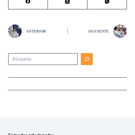
ANTERIOR
SIGUIENTE
Buscar