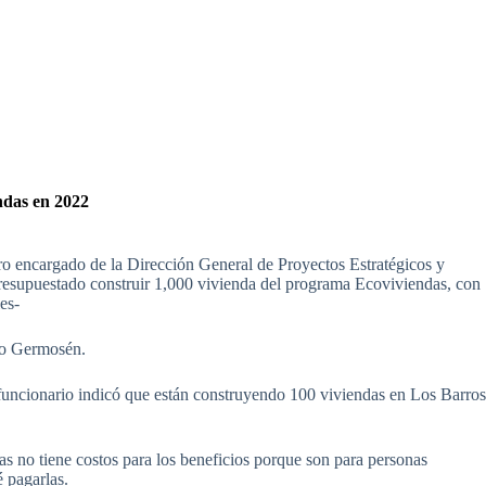
ndas en 2022
o encargado de la Dirección General de Proyectos Estratégicos y
presupuestado construir 1,000 vivienda del programa Ecoviviendas, con
es-
no Germosén.
 funcionario indicó que están construyendo 100 viviendas en Los Barro
 no tiene costos para los beneficios porque son para personas
 pagarlas.