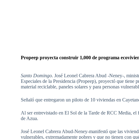
Propeep proyecta construir 1,000 de programa ecovivie
Santo Domingo.
José Leonel Cabrera Abud -Neney-, ministr
Especiales de la Presidencia (Propeep), proyectó que tiene 
material reciclable, paneles solares y para personas vulnerabl
Señaló que entregaron un piloto de 10 viviendas en Cayeta
Al ser entrevistado en El Sol de la Tarde de RCC Media, el
de Azua.
José Leonel Cabrera Abud-Neney-manifestó que las viviendas
vulnerables, extremadamente pobres y que no tienen con qué