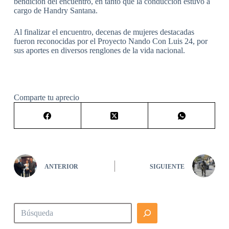
bendición del encuentro, en tanto que la conducción estuvo a
cargo de Handry Santana.
Al finalizar el encuentro, decenas de mujeres destacadas
fueron reconocidas por el Proyecto Nando Con Luis 24, por
sus aportes en diversos renglones de la vida nacional.
Comparte tu aprecio
ANTERIOR
SIGUIENTE
Buscar