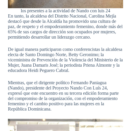
los presentes a la actividad de Nando con luis 24
En tanto, la alcaldesa del Distrito Nacional, Carolina Mejía
destacó que desde la Alcaldía ha promovido una cultura de
paz, de respeto y el empoderamiento femenino, donde más del
65% de sus cargos de dirección son ocupados por mujeres,
permitiendo desarrollar un liderazgo cercano.
De igual manera participaron como conferencistas la alcaldesa
electa de Santo Domingo Norte, Betty Geronimo; la
viceministra de Prevención de la Violencia del Ministerio de la
Mujer, Juana Damaris José; la periodista Priena Almonte y la
educadora Heidi Peguero Cabral.
Mientras, que el dirigente político Fernando Paniagua
(Nando), presidente del Proyecto Nando Con Luís 24,
expresó que este encuentro en su tercera edición forma parte
del compromiso de la organización, con el empoderamiento
femenino y el cambio positivo para las mujeres en la
República Dominicana.