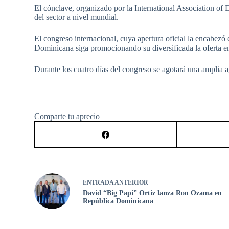
El cónclave, organizado por la International Association of
del sector a nivel mundial.
El congreso internacional, cuya apertura oficial la encabezó
Dominicana siga promocionando su diversificada la oferta e
Durante los cuatro días del congreso se agotará una amplia ag
Comparte tu aprecio
ENTRADA
ANTERIOR
David “Big Papi” Ortiz lanza Ron Ozama en
República Dominicana