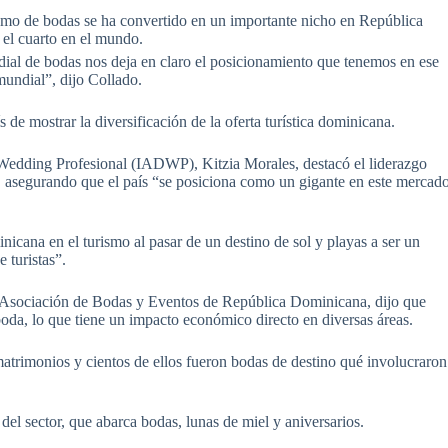
dial de bodas nos deja en claro el posicionamiento que tenemos en ese
mundial”, dijo Collado.
s de mostrar la diversificación de la oferta turística dominicana.
n Wedding Profesional (IADWP), Kitzia Morales, destacó el liderazgo
 asegurando que el país “se posiciona como un gigante en este mercad
cana en el turismo al pasar de un destino de sol y playas a ser un
 turistas”.
 Asociación de Bodas y Eventos de República Dominicana, dijo que
 boda, lo que tiene un impacto económico directo en diversas áreas.
matrimonios y cientos de ellos fueron bodas de destino qué involucraron
del sector, que abarca bodas, lunas de miel y aniversarios.