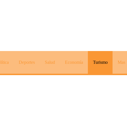
lítica
Deportes
Salud
Economía
Turismo
Mas