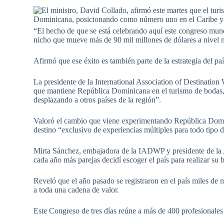
“El hecho de que se está celebrando aquí este congreso mun
nicho que mueve más de 90 mil millones de dólares a nivel 
Afirmó que ese éxito es también parte de la estrategia del paí
La presidente de la International Association of Destinatio
que mantiene República Dominicana en el turismo de bodas,
desplazando a otros países de la región”.
Valoró el cambio que viene experimentando República Domini
destino “exclusivo de experiencias múltiples para todo tipo de
Mirta Sánchez, embajadora de la IADWP y presidente de la
cada año más parejas decidí escoger el país para realizar su
Reveló que el año pasado se registraron en el país miles de 
a toda una cadena de valor.
Este Congreso de tres días reúne a más de 400 profesionales 