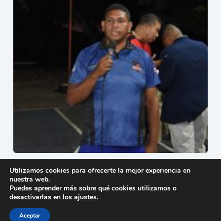
Iniciará el 18 de Julio el Séptimo torneo baloncesto
Utilizamos cookies para ofrecerte la mejor experiencia en
superior femenino Indias Club San Vicente.
nuestra web.
3 de julio de 2026
Puedes aprender más sobre qué cookies utilizamos o
desactivarlas en los
ajustes
.
Aceptar
Copyright © 2026 - Tema para WordPress de
Creative