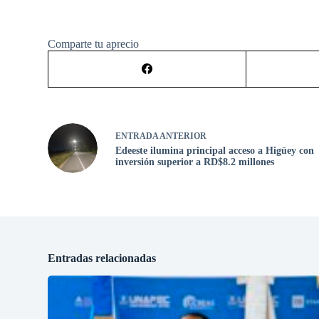
Comparte tu aprecio
ENTRADA
ANTERIOR
Edeeste ilumina principal acceso a Higüey con
inversión superior a RD$8.2 millones
Entradas relacionadas