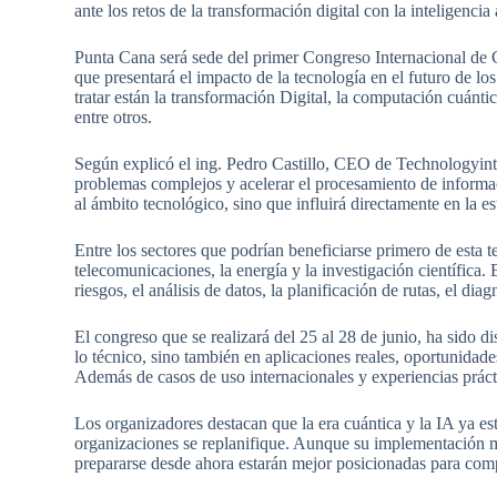
ante los retos de la transformación digital con la inteligencia 
Punta Cana será sede del primer Congreso Internacional de
que presentará el impacto de la tecnología en el futuro de los
tratar están la transformación Digital, la computación cuántica
entre otros.
Según explicó el ing. Pedro Castillo, CEO de Technologyint.
problemas complejos y acelerar el procesamiento de informac
al ámbito tecnológico, sino que influirá directamente en la e
Entre los sectores que podrían beneficiarse primero de esta te
telecomunicaciones, la energía y la investigación científica.
riesgos, el análisis de datos, la planificación de rutas, el di
El congreso que se realizará del 25 al 28 de junio, ha sido 
lo técnico, sino también en aplicaciones reales, oportunidad
Además de casos de uso internacionales y experiencias práct
Los organizadores destacan que la era cuántica y la IA ya es
organizaciones se replanifique. Aunque su implementación 
prepararse desde ahora estarán mejor posicionadas para compet