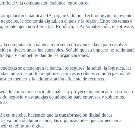
artificial y la computación cuántica, entre otros.
 Computación Cuántica e IA, organizado por Technologyint, un evento
 negocios, la economía digital, en el país y la región. Entre los temas a
, la Inteligencia Artificial, la Robótica, la Automatización, el software,
, la computación cuántica representa un avance clave para resolver
ión a niveles antes inalcanzables. Señaló que su impacto no se limitará
strategia y competitividad de las organizaciones.
cnología se encuentran la banca, los seguros, la salud, la logística, las
 Estas industrias podrían optimizar procesos críticos como la gestión de
agnóstico médico y la administración eficiente de recursos.
diseñado como un espacio de análisis y proyección, enfocado no sólo en
es de negocio y estrategias de adopción para empresas y gobiernos.
icas.
tán en marcha, haciendo que la transformación digital de las
masiva tomará algunos años, las organizaciones que comiencen a
ir en el futuro digital.