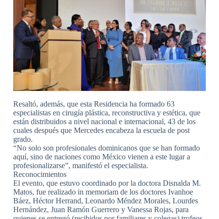
Resaltó, además, que esta Residencia ha formado 63
especialistas en cirugía plástica, reconstructiva y estética, que
están distribuidos a nivel nacional e internacional, 43 de los
cuales después que Mercedes encabeza la escuela de post
grado.
“No solo son profesionales dominicanos que se han formado
aquí, sino de naciones como México vienen a este lugar a
profesionalizarse”, manifestó el especialista.
Reconocimientos
El evento, que estuvo coordinado por la doctora Disnalda M.
Matos, fue realizado in memoriam de los doctores Ivanhoe
Báez, Héctor Herrand, Leonardo Méndez Morales, Lourdes
Hernández, Juan Ramón Guerrero y Vanessa Rojas, para
quienes se entregó (recibidos por familiares y colegas) trofeos