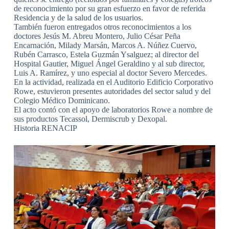
de reconocimiento por su gran esfuerzo en favor de referida
Residencia y de la salud de los usuarios.
También fueron entregados otros reconocimientos a los
doctores Jesús M. Abreu Montero, Julio César Peña
Encarnación, Milady Marsán, Marcos A. Núñez Cuervo,
Rubén Carrasco, Estela Guzmán Ysalguez; al director del
Hospital Gautier, Miguel Ángel Geraldino y al sub director,
Luis A. Ramírez, y uno especial al doctor Severo Mercedes.
En la actividad, realizada en el Auditorio Edificio Corporativo
Rowe, estuvieron presentes autoridades del sector salud y del
Colegio Médico Dominicano.
El acto contó con el apoyo de laboratorios Rowe a nombre de
sus productos Tecassol, Dermiscrub y Dexopal.
Historia RENACIP