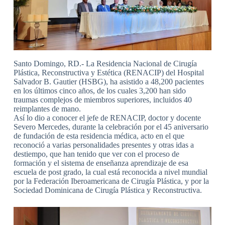
Santo Domingo, RD.- La Residencia Nacional de Cirugía
Plástica, Reconstructiva y Estética (RENACIP) del Hospital
Salvador B. Gautier (HSBG), ha asistido a 48,200 pacientes
en los últimos cinco años, de los cuales 3,200 han sido
traumas complejos de miembros superiores, incluidos 40
reimplantes de mano.
Así lo dio a conocer el jefe de RENACIP, doctor y docente
Severo Mercedes, durante la celebración por el 45 aniversario
de fundación de esta residencia médica, acto en el que
reconoció a varias personalidades presentes y otras idas a
destiempo, que han tenido que ver con el proceso de
formación y el sistema de enseñanza aprendizaje de esa
escuela de post grado, la cual está reconocida a nivel mundial
por la Federación Iberoamericana de Cirugía Plástica, y por la
Sociedad Dominicana de Cirugía Plástica y Reconstructiva.