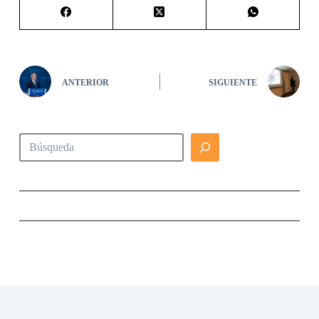
ANTERIOR
SIGUIENTE
Buscar