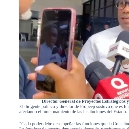
Director General de Proyectos Estratégicos y
El dirigente político y director de Propeep sostuvo que es fun
afectando el funcionamiento de las instituciones del Estado.
“Cada poder debe desempeñar las funciones que la Constituci
La fortaleza de nuestra democracia depende, precisamente, del