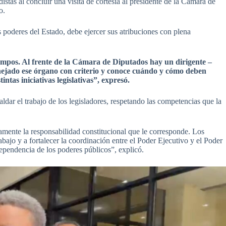
istas al concluir una visita de cortesía al presidente de la Cámara de
o.
poderes del Estado, debe ejercer sus atribuciones con plena
empos. Al frente de la Cámara de Diputados hay un dirigente –
nejado ese órgano con criterio y conoce cuándo y cómo deben
ntas iniciativas legislativas”, expresó.
ldar el trabajo de los legisladores, respetando las competencias que la
mente la responsabilidad constitucional que le corresponde. Los
abajo y a fortalecer la coordinación entre el Poder Ejecutivo y el Poder
dependencia de los poderes públicos”, explicó.