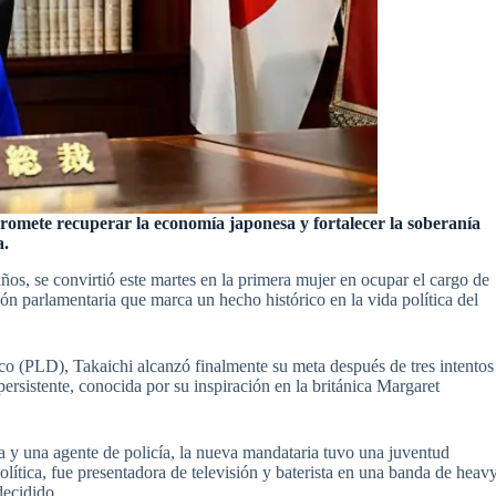
mete recuperar la economía japonesa y fortalecer la soberanía
a.
os, se convirtió este martes en la primera mujer en ocupar el cargo de
ón parlamentaria que marca un hecho histórico en la vida política del
ico (PLD), Takaichi alcanzó finalmente su meta después de tres intentos
ersistente, conocida por su inspiración en la británica Margaret
ta y una agente de policía, la nueva mandataria tuvo una juventud
política, fue presentadora de televisión y baterista en una banda de heav
decidido.