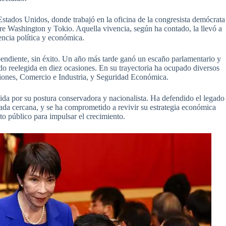
Estados Unidos, donde trabajó en la oficina de la congresista demócrata
tre Washington y Tokio. Aquella vivencia, según ha contado, la llevó a
ncia política y económica.
endiente, sin éxito. Un año más tarde ganó un escaño parlamentario y
do reelegida en diez ocasiones. En su trayectoria ha ocupado diversos
ciones, Comercio e Industria, y Seguridad Económica.
ida por su postura conservadora y nacionalista. Ha defendido el legado
iada cercana, y se ha comprometido a revivir su estrategia económica
to público para impulsar el crecimiento.