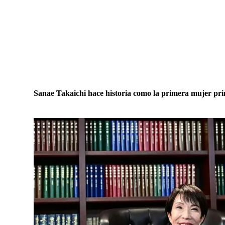
Sanae Takaichi hace historia como la primera mujer pr