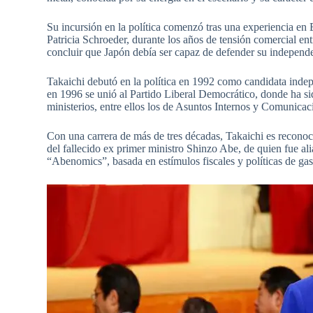
Su incursión en la política comenzó tras una experiencia en 
Patricia Schroeder, durante los años de tensión comercial en
concluir que Japón debía ser capaz de defender su independe
Takaichi debutó en la política en 1992 como candidata indep
en 1996 se unió al Partido Liberal Democrático, donde ha si
ministerios, entre ellos los de Asuntos Internos y Comunica
Con una carrera de más de tres décadas, Takaichi es reconoc
del fallecido ex primer ministro Shinzo Abe, de quien fue al
“Abenomics”, basada en estímulos fiscales y políticas de gas