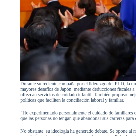
Durante su reciente campaña por el liderazgo del PLD, la nue
mayores desafíos de Japón, mediante deducciones fiscales a l
ofrezcan servicios de cuidado infantil. También propuso mejo
políticas que faciliten la conciliación laboral y familiar.
“He experimentado personalmente el cuidado de familiares en
que las personas no tengan que abandonar sus carreras para c
No obstante, su ideología ha generado debate. Se opone al 