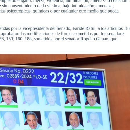
 empleado engaño, fuerza, violencia, intimidación, amenaza o coacción.
e sin consentimiento de la víctima, bajo intimidación, amenaza,
ncias psicotrópicas, químicas o por cualquier otro medio que pueda
idas por la vicepresidenta del Senado, Faride Raful, a los artículos 18
e aprobaron las modificaciones de formas sometidas por los senadores
 136, 159, 160, 188, sometidos por el senador Rogelio Genao, que