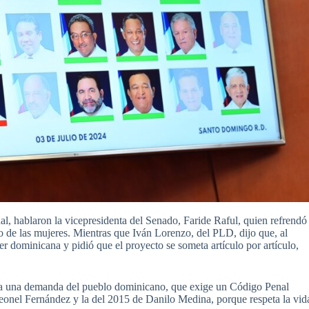
al, hablaron la vicepresidenta del Senado, Faride Raful, quien refrendó
o de las mujeres. Mientras que Iván Lorenzo, del PLD, dijo que, al
er dominicana y pidió que el proyecto se someta artículo por artículo,
a una demanda del pueblo dominicano, que exige un Código Penal
eonel Fernández y la del 2015 de Danilo Medina, porque respeta la vid