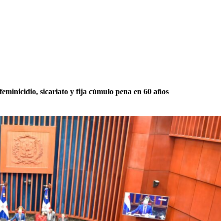
eminicidio, sicariato y fija cúmulo pena en 60 años