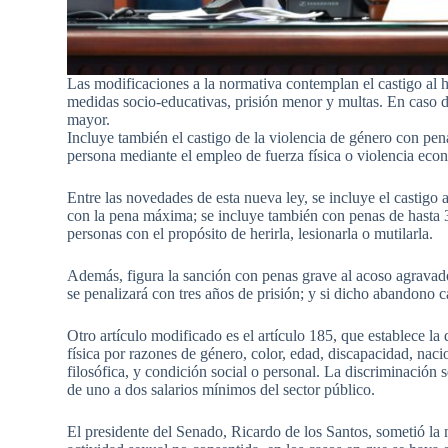
Las modificaciones a la normativa contemplan el castigo al
medidas socio-educativas, prisión menor y multas. En caso 
mayor.
Incluye también el castigo de la violencia de género con pe
persona mediante el empleo de fuerza física o violencia econ
Entre las novedades de esta nueva ley, se incluye el castigo a
con la pena máxima; se incluye también con penas de hasta 
personas con el propósito de herirla, lesionarla o mutilarla.
Además, figura la sanción con penas grave al acoso agravado
se penalizará con tres años de prisión; y si dicho abandono 
Otro artículo modificado es el artículo 185, que establece la
física por razones de género, color, edad, discapacidad, nacio
filosófica, y condición social o personal. La discriminación
de uno a dos salarios mínimos del sector público.
El presidente del Senado, Ricardo de los Santos, sometió la m