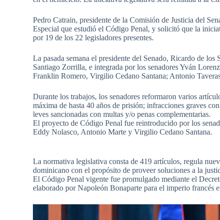
Pedro Catrain, presidente de la Comisión de Justicia del Sen
Especial que estudió el Código Penal, y solicitó que la inici
por 19 de los 22 legisladores presentes.
La pasada semana el presidente del Senado, Ricardo de los 
Santiago Zorrilla, e integrada por los senadores Yván Loren
Franklin Romero, Virgilio Cedano Santana; Antonio Taveras;
Durante los trabajos, los senadores reformaron varios artícu
máxima de hasta 40 años de prisión; infracciones graves con 
leves sancionadas con multas y/o penas complementarias.
El proyecto de Código Penal fue reintroducido por los sen
Eddy Nolasco, Antonio Marte y Virgilio Cedano Santana.
La normativa legislativa consta de 419 artículos, regula nue
dominicano con el propósito de proveer soluciones a la justi
El Código Penal vigente fue promulgado mediante el Decre
elaborado por Napoleón Bonaparte para el imperio francés e