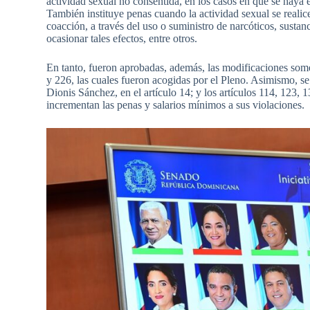
actividad sexual no consentida, en los casos en que se haya
También instituye penas cuando la actividad sexual se realic
coacción, a través del uso o suministro de narcóticos, susta
ocasionar tales efectos, entre otros.
En tanto, fueron aprobadas, además, las modificaciones somet
y 226, las cuales fueron acogidas por el Pleno. Asimismo, s
Dionis Sánchez, en el artículo 14; y los artículos 114, 123,
incrementan las penas y salarios mínimos a sus violaciones.