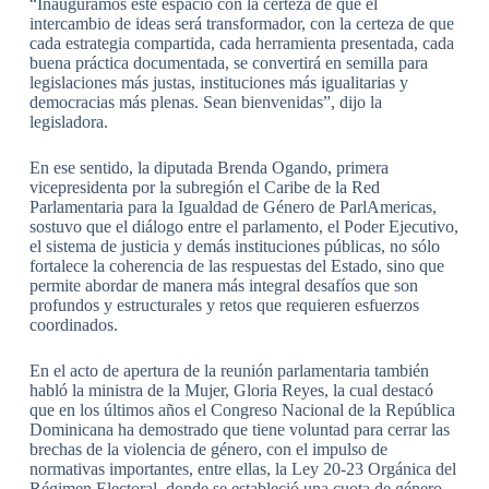
“Inauguramos este espacio con la certeza de que el
intercambio de ideas será transformador, con la certeza de que
cada estrategia compartida, cada herramienta presentada, cada
buena práctica documentada, se convertirá en semilla para
legislaciones más justas, instituciones más igualitarias y
democracias más plenas. Sean bienvenidas”, dijo la
legisladora.
En ese sentido, la diputada Brenda Ogando, primera
vicepresidenta por la subregión el Caribe de la Red
Parlamentaria para la Igualdad de Género de ParlAmericas,
sostuvo que el diálogo entre el parlamento, el Poder Ejecutivo,
el sistema de justicia y demás instituciones públicas, no sólo
fortalece la coherencia de las respuestas del Estado, sino que
permite abordar de manera más integral desafíos que son
profundos y estructurales y retos que requieren esfuerzos
coordinados.
En el acto de apertura de la reunión parlamentaria también
habló la ministra de la Mujer, Gloria Reyes, la cual destacó
que en los últimos años el Congreso Nacional de la República
Dominicana ha demostrado que tiene voluntad para cerrar las
brechas de la violencia de género, con el impulso de
normativas importantes, entre ellas, la Ley 20-23 Orgánica del
Régimen Electoral, donde se estableció una cuota de género