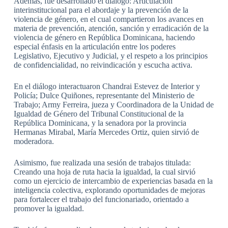
Además, fue desarrollado el diálogo: Articulación
interinstitucional para el abordaje y la prevención de la
violencia de género, en el cual compartieron los avances en
materia de prevención, atención, sanción y erradicación de la
violencia de género en República Dominicana, haciendo
especial énfasis en la articulación entre los poderes
Legislativo, Ejecutivo y Judicial, y el respeto a los principios
de confidencialidad, no reivindicación y escucha activa.
En el diálogo interactuaron Chandrai Estevez de Interior y
Policía; Dulce Quiñones, representante del Ministerio de
Trabajo; Army Ferreira, jueza y Coordinadora de la Unidad de
Igualdad de Género del Tribunal Constitucional de la
República Dominicana, y la senadora por la provincia
Hermanas Mirabal, María Mercedes Ortiz, quien sirvió de
moderadora.
Asimismo, fue realizada una sesión de trabajos titulada:
Creando una hoja de ruta hacia la igualdad, la cual sirvió
como un ejercicio de intercambio de experiencias basada en la
inteligencia colectiva, explorando oportunidades de mejoras
para fortalecer el trabajo del funcionariado, orientado a
promover la igualdad.