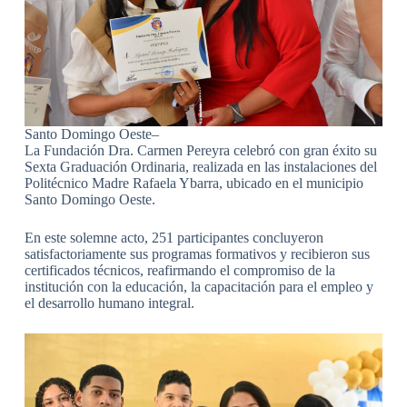
Santo Domingo Oeste–
La Fundación Dra. Carmen Pereyra celebró con gran éxito su
Sexta Graduación Ordinaria, realizada en las instalaciones del
Politécnico Madre Rafaela Ybarra, ubicado en el municipio
Santo Domingo Oeste.
En este solemne acto, 251 participantes concluyeron
satisfactoriamente sus programas formativos y recibieron sus
certificados técnicos, reafirmando el compromiso de la
institución con la educación, la capacitación para el empleo y
el desarrollo humano integral.