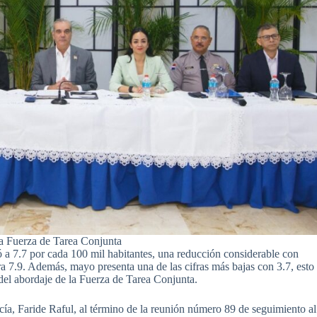
la Fuerza de Tarea Conjunta
a 7.7 por cada 100 mil habitantes, una reducción considerable con
era 7.9. Además, mayo presenta una de las cifras más bajas con 3.7, esto
o del abordaje de la Fuerza de Tarea Conjunta.
icía, Faride Raful, al término de la reunión número 89 de seguimiento al