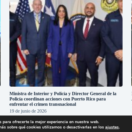
Ministra de Interior y Policía y Director General de la
Policía coordinan acciones con Puerto Rico para
enfrentar el crimen transnacional
19 de junio de 2026
 para ofrecerte la mejor experiencia en nuestra web.
ás sobre qué cookies utilizamos o desactivarlas en los
ajustes
.
mes
-
Política de privacidad