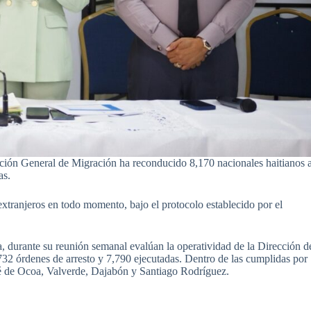
ección General de Migración ha reconducido 8,170 nacionales haitianos 
as.
 extranjeros en todo momento, bajo el protocolo establecido por el
a, durante su reunión semanal evalúan la operatividad de la Dirección d
32 órdenes de arresto y 7,790 ejecutadas. Dentro de las cumplidas por
é de Ocoa, Valverde, Dajabón y Santiago Rodríguez.