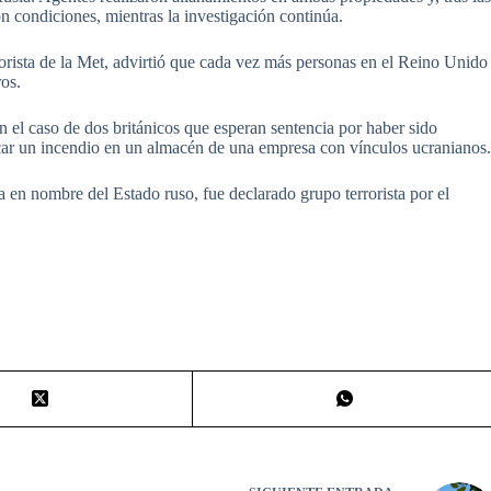
on condiciones, mientras la investigación continúa.
ista de la Met, advirtió que cada vez más personas en el Reino Unido
ros.
 el caso de dos británicos que esperan sentencia por haber sido
car un incendio en un almacén de una empresa con vínculos ucranianos
 en nombre del Estado ruso, fue declarado grupo terrorista por el