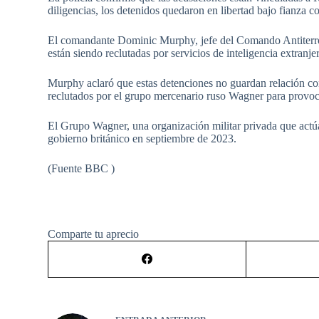
diligencias, los detenidos quedaron en libertad bajo fianza c
El comandante Dominic Murphy, jefe del Comando Antiterror
están siendo reclutadas por servicios de inteligencia extranje
Murphy aclaró que estas detenciones no guardan relación con
reclutados por el grupo mercenario ruso Wagner para provo
El Grupo Wagner, una organización militar privada que actúa
gobierno británico en septiembre de 2023.
(Fuente BBC )
Comparte tu aprecio