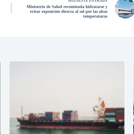
SIGUIENTE
ENTRADA
Ministerio de Salud recomienda hidratarse y
evitar exposición directa al sol por las altas
temperaturas