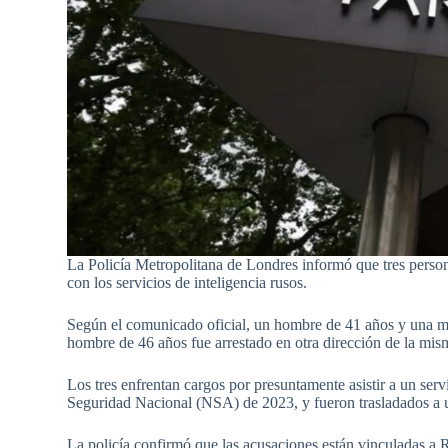
La Policía Metropolitana de Londres informó que tres perso
con los servicios de inteligencia rusos.
Según el comunicado oficial, un hombre de 41 años y una mu
hombre de 46 años fue arrestado en otra dirección de la mis
Los tres enfrentan cargos por presuntamente asistir a un serv
Seguridad Nacional (NSA) de 2023, y fueron trasladados a u
La policía confirmó que las acusaciones están vinculadas a R