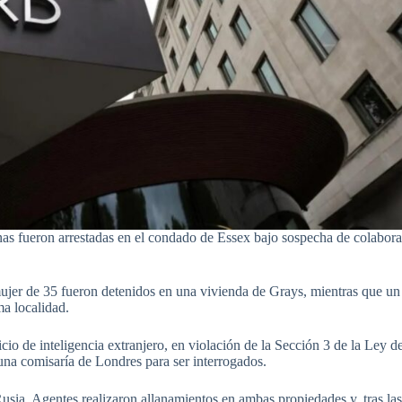
nas fueron arrestadas en el condado de Essex bajo sospecha de colabora
jer de 35 fueron detenidos en una vivienda de Grays, mientras que un
ma localidad.
icio de inteligencia extranjero, en violación de la Sección 3 de la Ley d
na comisaría de Londres para ser interrogados.
usia. Agentes realizaron allanamientos en ambas propiedades y, tras la