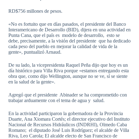
RD$756 millones de pesos.
«No es fortuito que en días pasados, el presidente del Banco
Interamericano de Desarrollo (BID), dijera en una actividad en
Punta Cana, que el país es modelo de desarrollo, esto se
debe, precisamente, a la visión del presidente que ha dedicado
cada peso del pueblo en mejorar la calidad de vida de la
gente», puntualizó Arnaud.
De su lado, la vicepresidenta Raquel Peña dijo que hoy es un
día histórico para Villa Riva porque «estamos entregando esta
obra que, como dijo Wellington, aunque no se ve, sí se siente
en la salud de la gente».
Agregó que el presidente Abinader se ha comprometido con
trabajar arduamente con el tema de agua y salud.
En la actividad participaron la gobernadora de la Provincia
Duarte, Ana Xiomara Cortés; el director ejecutivo del Instituto
Nacional de Recursos Hidráulicos (INDRHI), Olmedo Caba
Romano; el diputado José Luis Rodríguez; el alcalde de Villa
Riva, Leo Carola; El alcalde electo de San Francisco de