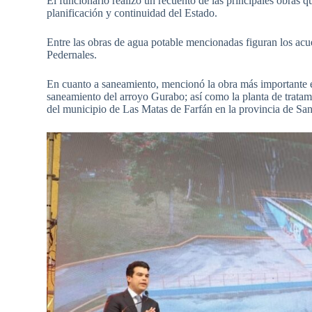
El funcionario realizó un recuento de las principales obras q
planificación y continuidad del Estado.
Entre las obras de agua potable mencionadas figuran los ac
Pedernales.
En cuanto a saneamiento, mencionó la obra más importante e
saneamiento del arroyo Gurabo; así como la planta de tratami
del municipio de Las Matas de Farfán en la provincia de San