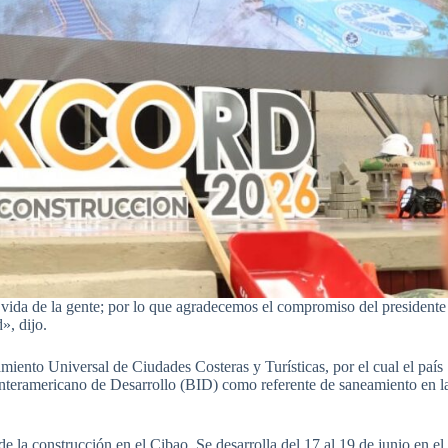
e vida de la gente; por lo que agradecemos el compromiso del presidente
», dijo.
ento Universal de Ciudades Costeras y Turísticas, por el cual el país
Interamericano de Desarrollo (BID) como referente de saneamiento en l
de la construcción en el Cibao. Se desarrolla del 17 al 19 de junio en el