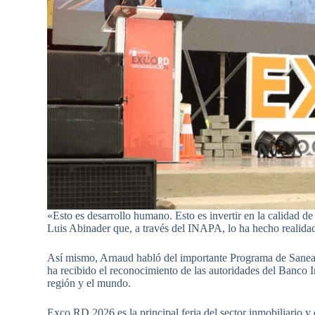
«Esto es desarrollo humano. Esto es invertir en la calidad d
Luis Abinader que, a través del INAPA, lo ha hecho realidad
Así mismo, Arnaud habló del importante Programa de Saneami
ha recibido el reconocimiento de las autoridades del Banco 
región y el mundo.
Exco RD 2026 es la principal feria del sector inmobiliario y 