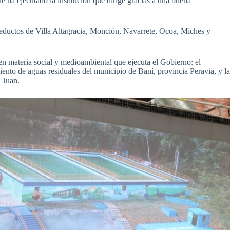
ue ha ejecutado la institución que dirige gracias a una buena
ueductos de Villa Altagracia, Monción, Navarrete, Ocoa, Miches y
n materia social y medioambiental que ejecuta el Gobierno: el
ento de aguas residuales del municipio de Baní, provincia Peravia, y l
 Juan.