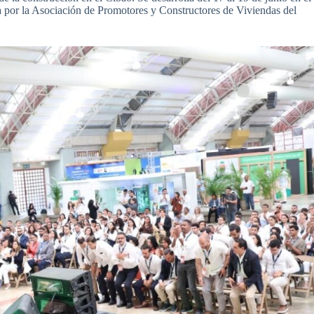
 por la Asociación de Promotores y Constructores de Viviendas del