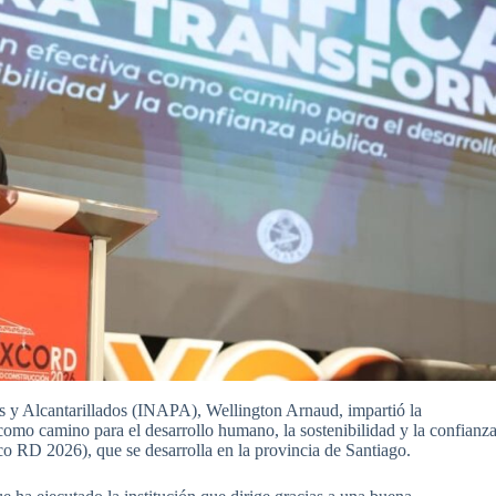
les y Alcantarillados (INAPA), Wellington Arnaud, impartió la
 como camino para el desarrollo humano, la sostenibilidad y la confianz
o RD 2026), que se desarrolla en la provincia de Santiago.