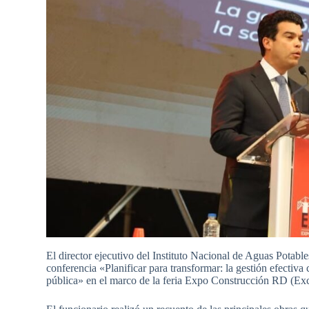
El director ejecutivo del Instituto Nacional de Aguas Potab
conferencia «Planificar para transformar: la gestión efectiva
pública» en el marco de la feria Expo Construcción RD (Exc