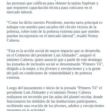
las personas que califican para obtener la tarjeta Supérate y
que requieren capacitación técnica para colocarse en el
mercado laboral.
“Como ha dicho nuestro Presidente, nuestra tarea principal es
trabajar con ustedes para sacarlos del círculo vicioso de la
pobreza, sobre todo de la pobreza extrema para que ustedes
puedan incorporarse en el mercado laboral”, resaltó Neney
Cabrera.
“Esta es la acción social de mayor impacto que se desarrolla
en el Gobierno del presidente Luis Abinader”, aseguró el
ministro Cabrera, quien anunció que a partir de este domingo
las jornadas de inclusión social se denominarán “Primero Tú”,
dirigido a la mujer, a los jóvenes y envejecientes y a la gente
del país en condiciones de vulnerabilidad y de pobreza
extrema.
Luego del lanzamiento e inicio de la jornada “Primero Tú” el
presidente Luis Abinader y el ministro Neney Cabrera
realizaron un recorrido por las aulas del plantel escolar, donde
funcionaron los módulos de las instituciones participantes,
recibiendo una ovación de los jóvenes, adultos y envejecientes
presentes en la actividad.