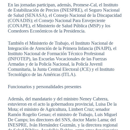
En las jornadas participan, además, Promese-Cal, el Instituto
de Estabilización de Precios (INESPRE), el Seguro Nacional
de Salud (SENASA), el Consejo Nacional de la Discapacidad
(CONADIS); el Consejo Nacional Para Envejeciente
(CONAPE), el Ministerio de Salud Pública (MSP) y los
Comedores Económicos de la Presidencia.
También el Ministerio de Trabajo, el Instituto Nacional de
Integración de Atención de la Primera Infancia (INAIPI), el
Instituto Nacional de Formación Técnico Profesional
(INFOTEP), las Escuelas Vocacionales de las Fuerzas
Armadas y de la Policía Nacional, la Policía Juvenil
Comunitaria, la Junta Central Electoral (JCE) y el Instituto
Tecnológico de las Américas (ITLA).
Funcionarios y personalidades presentes
Además, del mandatario y del ministro Neney Cabrera,
estuvieron en el acto la gobernadora provincial, Luisa De la
Mota; el ministro de Agricultura, Limbert Cruz; senador
Ramón Rogelio Genao; el ministro de Trabajo, Luis Miguel
De Camps; los directores del SNS, doctor Mario Lama; del
INESPRE, Iván Hernández Guzmán, y la directora regional