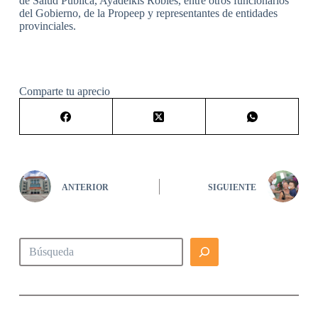
de Salud Pública, Ayadelkis Robles, entre otros funcionarios
del Gobierno, de la Propeep y representantes de entidades
provinciales.
Comparte tu aprecio
ANTERIOR
SIGUIENTE
Buscar