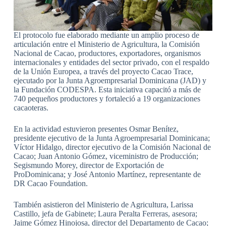
El protocolo fue elaborado mediante un amplio proceso de
articulación entre el Ministerio de Agricultura, la Comisión
Nacional de Cacao, productores, exportadores, organismos
internacionales y entidades del sector privado, con el respaldo
de la Unión Europea, a través del proyecto Cacao Trace,
ejecutado por la Junta Agroempresarial Dominicana (JAD) y
la Fundación CODESPA. Esta iniciativa capacitó a más de
740 pequeños productores y fortaleció a 19 organizaciones
cacaoteras.
En la actividad estuvieron presentes Osmar Benítez,
presidente ejecutivo de la Junta Agroempresarial Dominicana;
Víctor Hidalgo, director ejecutivo de la Comisión Nacional de
Cacao; Juan Antonio Gómez, viceministro de Producción;
Segismundo Morey, director de Exportación de
ProDominicana; y José Antonio Martínez, representante de
DR Cacao Foundation.
También asistieron del Ministerio de Agricultura, Larissa
Castillo, jefa de Gabinete; Laura Peralta Ferreras, asesora;
Jaime Gómez Hinojosa, director del Departamento de Cacao;