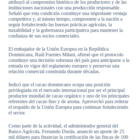
atribuyó al compromiso histórico de los productores y de las
instituciones nacionales con una producción responsable.
Señaló que esta condición constituye una importante ventaja
competitiva y, al mismo tiempo, compromete a la nación a
seguir fortaleciendo las buenas prácticas agrícolas, la
trazabilidad y la gobernanza participativa para mantener la
confianza de sus socios comerciales.
El embajador de la Unión Europea en la República
Dominicana, Raúl Fuentes Milani, afirmó que el protocolo
constituye una decisión soberana del país para anticiparse a la
entrada en vigor del reglamento europeo y preservar una
relación comercial construida durante décadas.
Indicó que el cacao dominicano ocupa una posición
privilegiada en el mercado internacional por ser el principal
productor mundial de cacao orgánico y uno de los principales
referentes del cacao fino y de aroma. Aprovechó para reiterar
el respaldo de la Unión Europea para continuar fortaleciendo
el sector.
Como parte de la actividad, el administrador general del
Banco Agrícola, Fernando Durán, anunció un aporte de 25
mil dólares para financiar la certificación de las fincas de 100