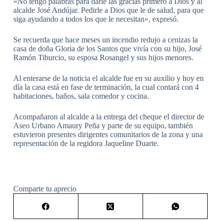
«No tengo palabras para darle las gracias primero a Dios y al
alcalde José Andújar. Pedirle a Dios que le de salud, para que
siga ayudando a todos los que le necesitan», expresó.
Se recuerda que hace meses un incendio redujo a cenizas la
casa de doña Gloria de los Santos que vivía con su hijo, José
Ramón Tiburcio, su esposa Rosangel y sus hijos menores.
Al enterarse de la noticia el alcalde fue en su auxilio y hoy en
día la casa está en fase de terminación, la cual contará con 4
habitaciones, baños, sala comedor y cocina.
Acompañaron al alcalde a la entrega del cheque el director de
Aseo Urbano Amaury Peña y parte de su equipo, también
estuvieron presentes dirigentes comunitarios de la zona y una
representación de la regidora Jaqueline Duarte.
Comparte tu aprecio