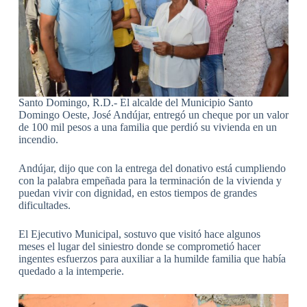
Santo Domingo, R.D.- El alcalde del Municipio Santo
Domingo Oeste, José Andújar, entregó un cheque por un valor
de 100 mil pesos a una familia que perdió su vivienda en un
incendio.
Andújar, dijo que con la entrega del donativo está cumpliendo
con la palabra empeñada para la terminación de la vivienda y
puedan vivir con dignidad, en estos tiempos de grandes
dificultades.
El Ejecutivo Municipal, sostuvo que visitó hace algunos
meses el lugar del siniestro donde se comprometió hacer
ingentes esfuerzos para auxiliar a la humilde familia que había
quedado a la intemperie.