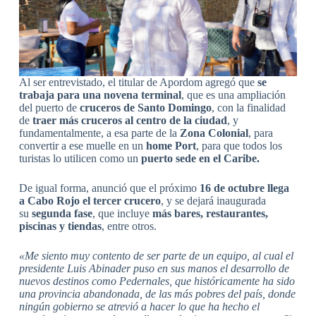
Al ser entrevistado, el titular de Apordom agregó que
se
trabaja para una novena terminal
, que es una ampliación
del puerto de
cruceros de Santo Domingo
, con la finalidad
de
traer más cruceros al centro de la ciudad
, y
fundamentalmente, a esa parte de la
Zona Colonial
, para
convertir a ese muelle en un
home Port
, para que todos los
turistas lo utilicen como un
puerto sede en el Caribe.
De igual forma, anunció que el próximo
16 de octubre
llega
a Cabo Rojo el tercer crucero
, y se dejará inaugurada
su
segunda fase
, que incluye
más bares, restaurantes,
piscinas y tiendas
, entre otros.
«Me siento muy contento de ser parte de un equipo, al cual el
presidente Luis Abinader puso en sus manos el desarrollo de
nuevos destinos como Pedernales, que históricamente ha sido
una provincia abandonada, de las más pobres del país, donde
ningún gobierno se atrevió a hacer lo que ha hecho el