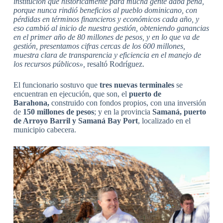
institución que históricamente para mucha gente daba pena,
porque nunca rindió beneficios al pueblo dominicano, con
pérdidas en términos financieros y económicos cada año, y
eso cambió al inicio de nuestra gestión, obteniendo ganancias
en el primer año de 80 millones de pesos, y en lo que va de
gestión, presentamos cifras cercas de los 600 millones,
muestra clara de transparencia y eficiencia en el manejo de
los recursos públicos»,
resaltó Rodríguez.
El funcionario sostuvo que
tres nuevas terminales
se
encuentran en ejecución, que son, el
puerto de
Barahona,
construido con fondos propios, con una inversión
de
150 millones de pesos
; y en la provincia
Samaná, puerto
de Arroyo Barril y Samaná Bay Port
, localizado en el
municipio cabecera.