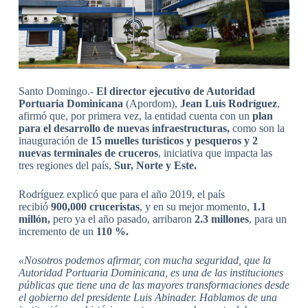
Santo Domingo.-
El director ejecutivo de Autoridad
Portuaria Dominicana
(Apordom),
Jean Luis Rodríguez
,
afirmó que, por primera vez, la entidad cuenta con un
plan
para el desarrollo de nuevas infraestructuras,
como son la
inauguración de
15 muelles turísticos y pesqueros
y
2
nuevas terminales de cruceros
, iniciativa que impacta las
tres regiones del país,
Sur, Norte y Este.
Rodríguez explicó que para el año 2019, el país
recibió
900,000 cruceristas
, y en su mejor momento,
1.1
millón,
pero ya el año pasado, arribaron
2.3 millones
, para un
incremento de un
110 %.
«Nosotros podemos afirmar, con mucha seguridad, que la
Autoridad Portuaria Dominicana, es una de las instituciones
públicas que tiene una de las mayores transformaciones desde
el gobierno del presidente Luis Abinader. Hablamos de una