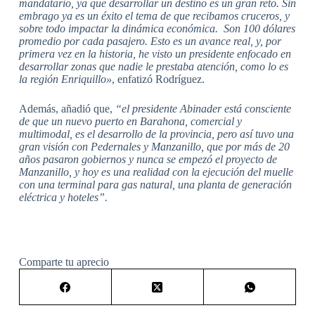
mandatario, ya que desarrollar un destino es un gran reto. Sin
embrago ya es un éxito el tema de que recibamos cruceros, y
sobre todo impactar la dinámica económica. Son 100 dólares
promedio por cada pasajero. Esto es un avance real, y, por
primera vez en la historia, he visto un presidente enfocado en
desarrollar zonas que nadie le prestaba atención, como lo es
la región Enriquillo»
, enfatizó Rodríguez.
Además, añadió que,
“el presidente Abinader está consciente
de que un nuevo puerto en Barahona, comercial y
multimodal, es el desarrollo de la provincia, pero así tuvo una
gran visión con Pedernales y Manzanillo, que por más de 20
años pasaron gobiernos y nunca se empezó el proyecto de
Manzanillo, y hoy es una realidad con la ejecución del muelle
con una terminal para gas natural, una planta de generación
eléctrica y hoteles”.
Comparte tu aprecio