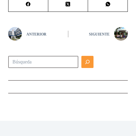
ANTERIOR
SIGUIENTE
Buscar