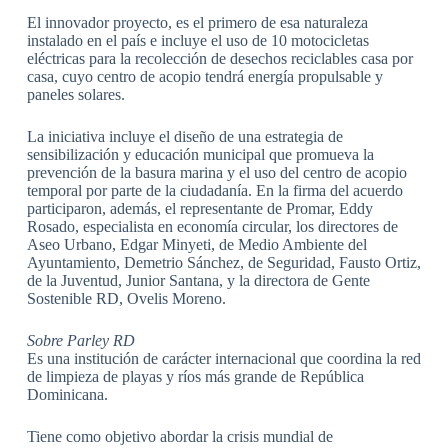
El innovador proyecto, es el primero de esa naturaleza
instalado en el país e incluye el uso de 10 motocicletas
eléctricas para la recolección de desechos reciclables casa por
casa, cuyo centro de acopio tendrá energía propulsable y
paneles solares.
La iniciativa incluye el diseño de una estrategia de
sensibilización y educación municipal que promueva la
prevención de la basura marina y el uso del centro de acopio
temporal por parte de la ciudadanía. En la firma del acuerdo
participaron, además, el representante de Promar, Eddy
Rosado, especialista en economía circular, los directores de
Aseo Urbano, Edgar Minyeti, de Medio Ambiente del
Ayuntamiento, Demetrio Sánchez, de Seguridad, Fausto Ortiz,
de la Juventud, Junior Santana, y la directora de Gente
Sostenible RD, Ovelis Moreno.
Sobre Parley RD
Es una institución de carácter internacional que coordina la red
de limpieza de playas y ríos más grande de República
Dominicana.
Tiene como objetivo abordar la crisis mundial de