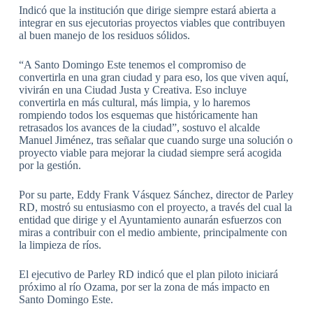
Indicó que la institución que dirige siempre estará abierta a
integrar en sus ejecutorias proyectos viables que contribuyen
al buen manejo de los residuos sólidos.
“A Santo Domingo Este tenemos el compromiso de
convertirla en una gran ciudad y para eso, los que viven aquí,
vivirán en una Ciudad Justa y Creativa. Eso incluye
convertirla en más cultural, más limpia, y lo haremos
rompiendo todos los esquemas que históricamente han
retrasados los avances de la ciudad”, sostuvo el alcalde
Manuel Jiménez, tras señalar que cuando surge una solución o
proyecto viable para mejorar la ciudad siempre será acogida
por la gestión.
Por su parte, Eddy Frank Vásquez Sánchez, director de Parley
RD, mostró su entusiasmo con el proyecto, a través del cual la
entidad que dirige y el Ayuntamiento aunarán esfuerzos con
miras a contribuir con el medio ambiente, principalmente con
la limpieza de ríos.
El ejecutivo de Parley RD indicó que el plan piloto iniciará
próximo al río Ozama, por ser la zona de más impacto en
Santo Domingo Este.