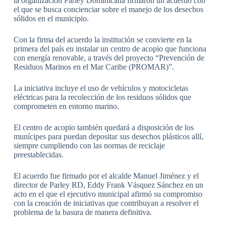
la organización Parley Dominicana firmaron un acuerdo con
el que se busca concienciar sobre el manejo de los desechos
sólidos en el municipio.
Con la firma del acuerdo la institución se convierte en la
primera del país en instalar un centro de acopio que funciona
con energía renovable, a través del proyecto “Prevención de
Residuos Marinos en el Mar Caribe (PROMAR)”.
La iniciativa incluye el uso de vehículos y motocicletas
eléctricas para la recolección de los residuos sólidos que
comprometen en entorno marino.
El centro de acopio también quedará a disposición de los
munícipes para puedan depositar sus desechos plásticos allí,
siempre cumpliendo con las normas de reciclaje
preestablecidas.
El acuerdo fue firmado por el alcalde Manuel Jiménez y el
director de Parley RD, Eddy Frank Vásquez Sánchez en un
acto en el que el ejecutivo municipal afirmó su compromiso
con la creación de iniciativas que contribuyan a resolver el
problema de la basura de manera definitiva.