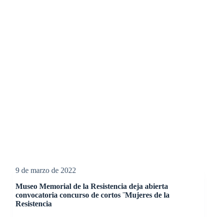
9 de marzo de 2022
Museo Memorial de la Resistencia deja abierta
convocatoria concurso de cortos ¨Mujeres de la
Resistencia